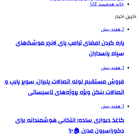
خانه هوشمند کایا
آخرین اخبار
2 هفته پیش
پاره کردن امضای ترامپ پای لانچر موشک‌های
سپاه پاسداران
3 هفته پیش
فروش مستقیم لوله اتصالات پلیران، سوپر پایپ و
اتصالات بنکن ویژه پروژه‌های تاسیساتی
3 هفته پیش
کاغذ دیواری ساده؛ انتخابی هوشمندانه برای
دکوراسیون مدرن 🏠✨