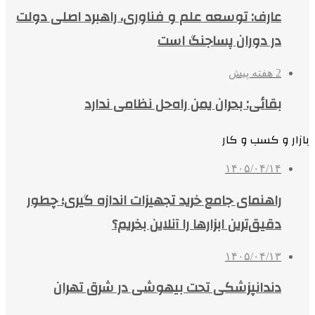
عارف: توسعه علم و فناوری، راهبرد اصلی دولت
در دوران پساجنگ است
2 هفته پیش
بقائی: بحران یمن راه‌حل نظامی ندارد
بازار و کسب و کار
۱۴۰۵/۰۴/۱۴
راهنمای جامع خرید تجهیزات اندازه گیری؛ چطور
دقیق‌ترین ابزارها را آنلاین بخریم؟
۱۴۰۵/۰۴/۱۳
دندانپزشکی تحت بیهوشی در شرق تهران