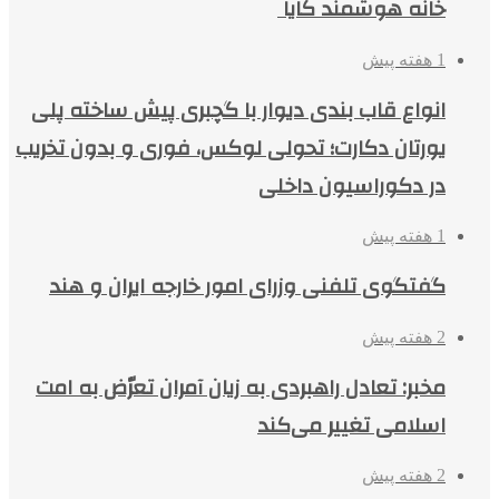
خانه هوشمند کایا
1 هفته پیش
انواع قاب بندی دیوار با گچبری پیش ساخته پلی
یورتان دکارت؛ تحولی لوکس، فوری و بدون تخریب
در دکوراسیون داخلی
1 هفته پیش
گفتگوی تلفنی وزرای امور خارجه ایران و هند
2 هفته پیش
مخبر: تعادل راهبردی به زیان آمران تعرّض به امت
اسلامی تغییر می‌کند
2 هفته پیش