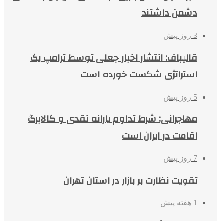
دشمن داشتند
3 روز پیش
قالیباف: انتشار اخبار جعلی توسط ترامپ یک
استراتژی شکست خورده است
5 روز پیش
مهاجرانی: شرط تداوم یارانه نقدی و کالابرگ
اقامت در ایران است
7 روز پیش
تقویت نظارت بر بازار در استان تهران
1 هفته پیش