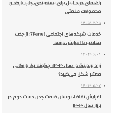
راهنمای خرید لیبل برای بسته‌بندی، چاپ بارکد و
محصولات صنعتی
۱۴۰۵/۰۳/۲۵
خدمات شبکه‌های اجتماعی 7Panel؛ از جذب
مخاطب تا افزایش درآمد
۱۴۰۴/۰۶/۰۱
آراد برندینگ در سال ۱۴۰۴؛ چگونه یک بازرگانی
معتبر شکل می‌گیرد؟
۱۴۰۴/۰۵/۲۷
افزایش تقاضا، نوسان قیمت چدن دست دوم در
بازار سال ۱۴۰۴