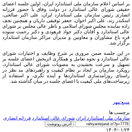
بر اساس اعلام سازمان ملی استاندارد ایران، اولین جلسه اعضای
حقیقی شورای عالی استاندارد در دولت وفاق با حضور فرزانه
انصاری رئیس سازمان ملی استاندارد ایران، علی اکبر صالحی،
اسکندر زند، علی اکبر اخوان، جعفر توفیقی داریان و همچنین نجف
زاده نماینده مجلس شورای اسلامی و ناظر عالی مجلس بر شورای
عالی استاندارد و آقایان دکتر جواد فرهودی و دکتر رحمت ستوده
قره باغ مشاوران و معاونین و مدیران مراکز سازمان استاندارد
برگزار شد.
در این جلسه ضمن مروری بر شرح وظایف و اختیارات شورای
عالی استاندارد و نحوه تعامل و همکاری اثربخش اعضای جلسه بر
تسهیل و سرعت بخشیدن به مصوبات شورای عالی استاندارد،
رویکرد سازمان بر ایجاد بر نظام کیفیت و راهبردهای مد نظر در
راستای روزآمدسازی استانداردها و آینده
نگری
، و استفاده از
زیرساخت‌های ملی کیفیت با اعضای جلسه در میان گذاشته شد.
منبع:مهر
برچسب ها
سازمان ملی استاندارد ایران
شورای عالی استاندارد
فرزانه انصاری
آدرس رونوشت
۱۴۰۴/۰۱/۲۴