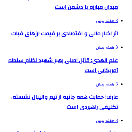
میدان مبارزه با دشمن است
3 هفته پیش
اثر اخبار مالی و اقتصادی بر قیمت ارزهای فیات
3 هفته پیش
علم الهدی: قاتل اصلی رهبر شهید نظام سلطه
آمریکایی است
3 هفته پیش
عارف: حمایت همه جانبه از تیم والیبال نشسته،
تکلیفی راهبردی است
3 هفته پیش