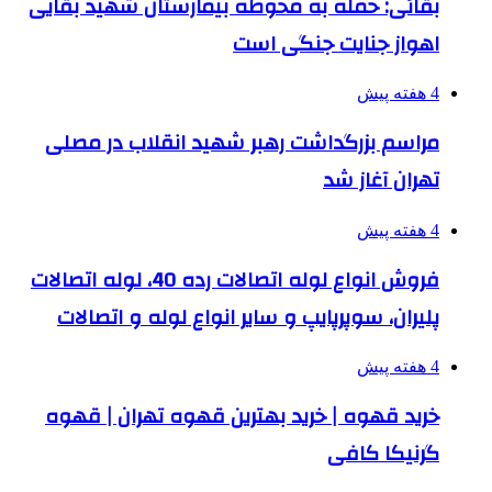
بقائی: حمله به محوطه بیمارستان شهید بقایی
اهواز جنایت جنگی است
4 هفته پیش
مراسم بزرگداشت رهبر شهید انقلاب در مصلی
تهران آغاز شد
4 هفته پیش
فروش انواع لوله اتصالات رده 40، لوله اتصالات
پلیران، سوپرپایپ و سایر انواع لوله و اتصالات
4 هفته پیش
خرید قهوه | خرید بهترین قهوه تهران | قهوه
گرنیکا کافی