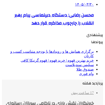
۱۴۰۵/۰۳/۳۰
محسن رضایی: دستگاه دیپلماسی پیام رهبر
انقلاب را چارچوب مذاکره قرار دهد
پیشنهادی
پیوندها
برگزاری همایش ها و رویدادها با بودجه متناسب کسب و
کارتان
خرید بهترین قهوه | خرید قهوه | قهوه گرنیکا کافی
سیلیس سندبلاست
صندوق طلا
وام فوری
پربازدید هفته
17 ساعت پیش
خبرنگاران نقش بارزی در ناکامی سربازان رسانه‌ای