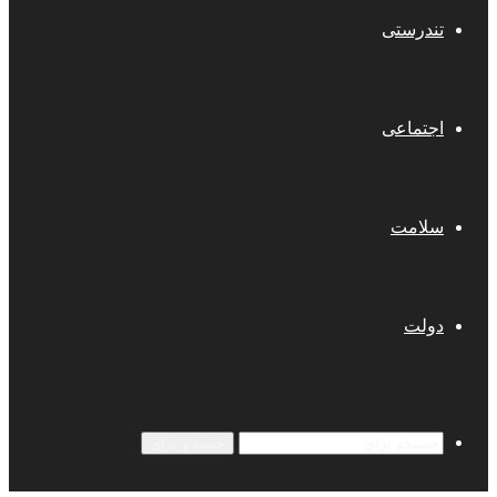
تندرستی
اجتماعی
سلامت
دولت
جستجو برای