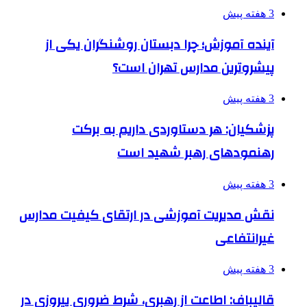
3 هفته پیش
آینده آموزش؛ چرا دبستان روشنگران یکی از
پیشروترین مدارس تهران است؟
3 هفته پیش
پزشکیان: هر دستاوردی داریم به برکت
رهنمودهای رهبر شهید است
3 هفته پیش
نقش مدیریت آموزشی در ارتقای کیفیت مدارس
غیرانتفاعی
3 هفته پیش
قالیباف: اطاعت از رهبری، شرط ضروری پیروزی در