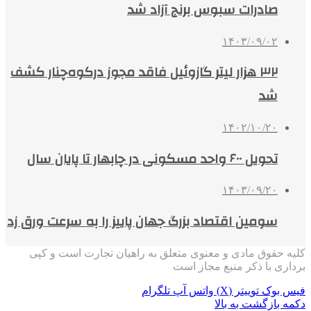
صادرات سبوس برنج آزاد شد
۱۴۰۳/۰۹/۰۲
۳۲ هزار لیتر گازوئیل فاقد مجوز درکوه‌چنار کشف
شد
۱۴۰۲/۱۰/۲۰
تحویل ۶۰۰ واحد مسکونی در چابهار تا پایان سال
۱۴۰۳/۰۹/۲۰
سومین اقتصاد بزرگ جهان پاییز را به سرعت ورق زد
کلیه حقوق مادی و معنوی متعلق به راهیان تجارت است و کپی
برداری با ذکر منبع مجاز است
فیس بوک
توییتر (X)
واتس آپ
تلگرام
دکمه بازگشت به بالا