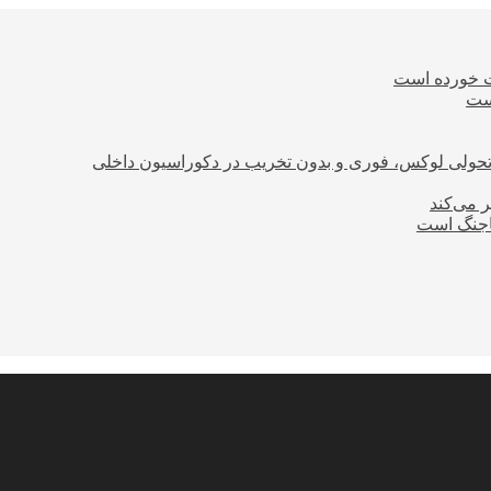
ت خورده است
است
؛ تحولی لوکس، فوری و بدون تخریب در دکوراسیون داخلی
ر می‌کند
ساجنگ است