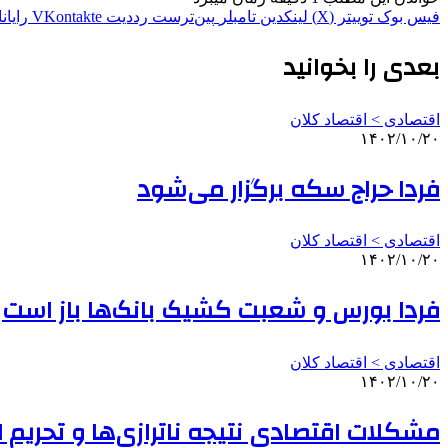
فیس بوک
توییتر (X)
لینکدین
‫تامبلر
‫پین‌ترست
‫رددیت
‫VKontakte
رایان
بعدی را بخوانید
اقتصادی > اقتصاد کلان
۱۴۰۲/۱۰/۲۰
فردا حراج سکه برگزار می‌شود
اقتصادی > اقتصاد کلان
۱۴۰۲/۱۰/۲۰
فردا بورس و شعبت کشیک بانک‌ها باز است
اقتصادی > اقتصاد کلان
۱۴۰۲/۱۰/۲۰
مشکلات اقتصادی نتیجه ناترازی‌ها و تحریم ا