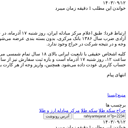
۱۴۰۳/۰۹/۱۲
خواندن این مطلب 1 دقیقه زمان میبرد
وجه و در نتیجه شرکت در حراج وجود ندارد.
کلیه اشخاص حقیقی با تابعی
حساب کاربری عودت داده می‌شود. همچنین، واریز وجه از هر کارت با
انتهای پیام
منبع:ایسنا
برچسب ها
حراج سکه طلا
سکه طلا
مرکز مبادله ارز و طلا
آدرس رونوشت
۱۴۰۳/۰۹/۱۲
خواندن این مطلب 1 دقیقه زمان میبرد