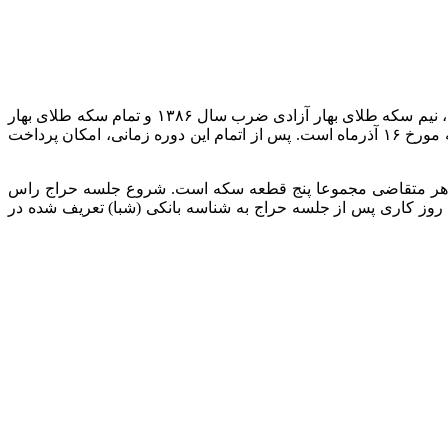
ارتباط فردا: طبق اعلام مرکز مبادله ایران، روز شنبه ۱۷ آذرماه، در جلسه چهل و چهارم حراج سکه، ربع سکه بهار آزادی ضرب سال ۱۳۸۶، نیم سکه طلای بهار آزادی ضرب سال ۱۳۸۶ و تمام سکه طلای بهار
آزادی ضرب سال ۱۳۸۶ بانک مرکزی، بدون بسته بندی عرضه می‌شود. بازه واریز وجه برای شرکت در این حراج، ساعت ۸ تا ۲۳ روز جمعه مورخ ۱۶ آذرماه است. پس از اتمام این دوره زمانی، امکان پرداخت
م سفارش و خرید برای هر متقاضی مجموعا پنج قطعه سکه است. شروع جلسه حراج راس
۱۷ آذرماه است و بازه ثبت سفارش نیز از ساعت ۱۲ الی ۱۴ خواهد بود. وجوه باقی مانده در کیف پول تا ۴۸ ساعت روز کاری پس از جلسه حراج به شناسه بانکی (شبا) تعریف شده در