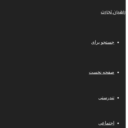
راهیان تجارت
جستجو برای
صفحه نخست
تندرستی
اجتماعی