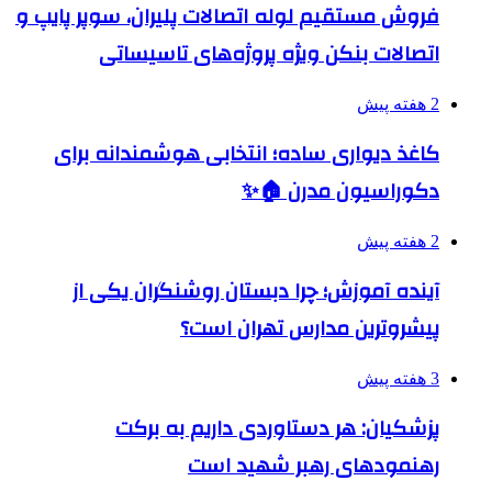
فروش مستقیم لوله اتصالات پلیران، سوپر پایپ و
اتصالات بنکن ویژه پروژه‌های تاسیساتی
2 هفته پیش
کاغذ دیواری ساده؛ انتخابی هوشمندانه برای
دکوراسیون مدرن 🏠✨
2 هفته پیش
آینده آموزش؛ چرا دبستان روشنگران یکی از
پیشروترین مدارس تهران است؟
3 هفته پیش
پزشکیان: هر دستاوردی داریم به برکت
رهنمودهای رهبر شهید است