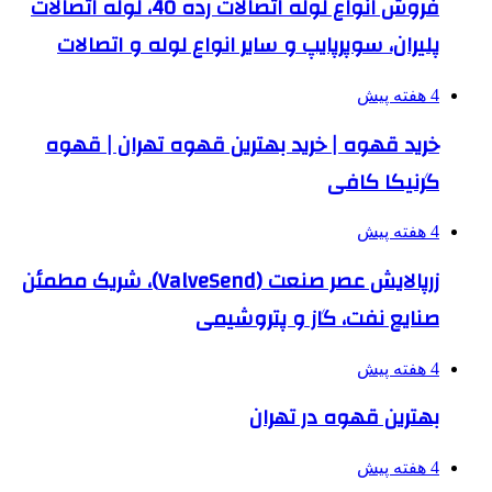
فروش انواع لوله اتصالات رده 40، لوله اتصالات
پلیران، سوپرپایپ و سایر انواع لوله و اتصالات
4 هفته پیش
خرید قهوه | خرید بهترین قهوه تهران | قهوه
گرنیکا کافی
4 هفته پیش
زرپالایش عصر صنعت (ValveSend)، شریک مطمئن
صنایع نفت، گاز و پتروشیمی
4 هفته پیش
بهترین قهوه در تهران
4 هفته پیش