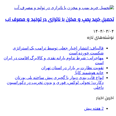
تحمیل خرید پمپ و مخزن با ناترازی در تولید و مصرف آب
۱۴۰۴/۰۳/۰۴
نوشته‌های تازه
قالیباف: انتشار اخبار جعلی توسط ترامپ یک استراتژی
شکست خورده است
مهاجرانی: شرط تداوم یارانه نقدی و کالابرگ اقامت در ایران
است
تقویت نظارت بر بازار در استان تهران
خانه هوشمند کایا
انواع قاب بندی دیوار با گچبری پیش ساخته پلی یورتان
دکارت؛ تحولی لوکس، فوری و بدون تخریب در دکوراسیون
داخلی
آخرین اخبار
2 هفته پیش