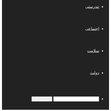
تندرستی
اجتماعی
سلامت
دولت
جستجو برای