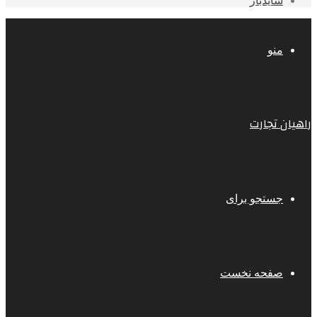
سایدبار
منو
راهیان تجارت
جستجو برای
صفحه نخست