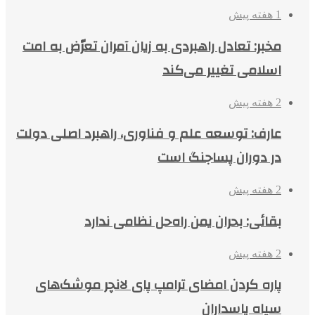
1 هفته پیش
مخبر: تعادل راهبردی به زیان آمران تعرّض به امت
اسلامی تغییر می‌کند
2 هفته پیش
عارف: توسعه علم و فناوری، راهبرد اصلی دولت
در دوران پساجنگ است
2 هفته پیش
بقائی: بحران یمن راه‌حل نظامی ندارد
2 هفته پیش
پاره کردن امضای ترامپ پای لانچر موشک‌های
سپاه پاسداران