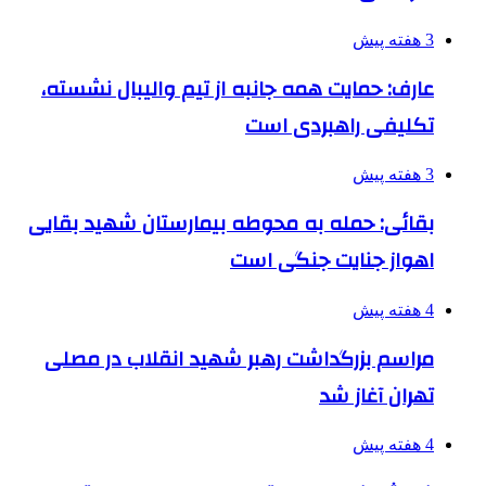
3 هفته پیش
عارف: حمایت همه جانبه از تیم والیبال نشسته،
تکلیفی راهبردی است
3 هفته پیش
بقائی: حمله به محوطه بیمارستان شهید بقایی
اهواز جنایت جنگی است
4 هفته پیش
مراسم بزرگداشت رهبر شهید انقلاب در مصلی
تهران آغاز شد
4 هفته پیش