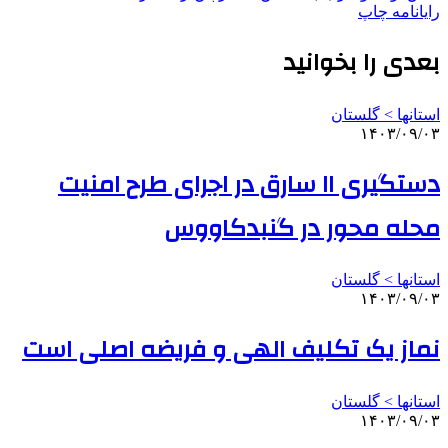
رایانامه
چاپ
بعدی را بخوانید
استانها > گلستان
۱۴۰۳/۰۹/۰۳
دستگیری ۱۱ سارق در اجرای طرح امنیت
محله محور در گنبدکاووس
استانها > گلستان
۱۴۰۳/۰۹/۰۳
نماز یک تکلیف الهی و فریضه اصلی است
استانها > گلستان
۱۴۰۳/۰۹/۰۳