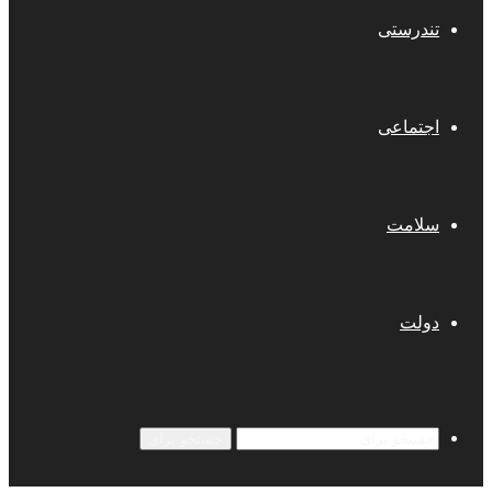
تندرستی
اجتماعی
سلامت
دولت
جستجو برای