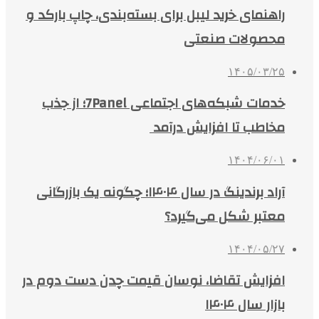
راهنمای خرید لیبل برای بسته‌بندی، چاپ بارکد و
محصولات صنعتی
۱۴۰۵/۰۳/۲۵
خدمات شبکه‌های اجتماعی 7Panel؛ از جذب
مخاطب تا افزایش درآمد
۱۴۰۴/۰۶/۰۱
آراد برندینگ در سال ۱۴۰۴؛ چگونه یک بازرگانی
معتبر شکل می‌گیرد؟
۱۴۰۴/۰۵/۲۷
افزایش تقاضا، نوسان قیمت چدن دست دوم در
بازار سال ۱۴۰۴