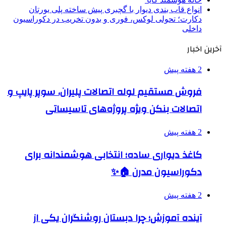
انواع قاب بندی دیوار با گچبری پیش ساخته پلی یورتان
دکارت؛ تحولی لوکس، فوری و بدون تخریب در دکوراسیون
داخلی
آخرین اخبار
2 هفته پیش
فروش مستقیم لوله اتصالات پلیران، سوپر پایپ و
اتصالات بنکن ویژه پروژه‌های تاسیساتی
2 هفته پیش
کاغذ دیواری ساده؛ انتخابی هوشمندانه برای
دکوراسیون مدرن 🏠✨
2 هفته پیش
آینده آموزش؛ چرا دبستان روشنگران یکی از