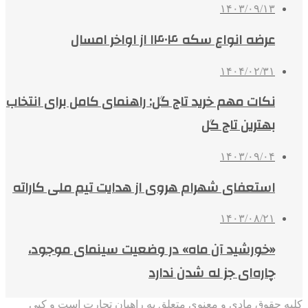
۱۴۰۳/۰۹/۱۳
عرضه انواع سکه ۱۴۰۴ از اواخر امسال
۱۴۰۴/۰۲/۳۱
نکات مهم خرید تاج گل: راهنمای کامل برای انتخاب
بهترین تاج گل
۱۴۰۳/۰۹/۰۴
استعفای شهرام هروی از هدایت تیم ملی کاراته
۱۴۰۳/۰۸/۲۱
«خورشید آن ماه» در وضعیت سینمای موجود،
چاره‌ای جز له شدن ندارد
کلیه حقوق مادی و معنوی متعلق به راهیان تجارت است و کپی