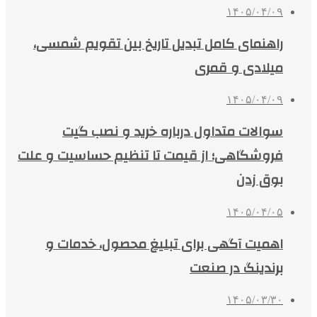
۱۴۰۵/۰۴/۰۹
راهنمای کامل تبدیل تاریخ بین تقویم شمسی،
میلادی و قمری
۱۴۰۵/۰۴/۰۹
سوالات متداول درباره خرید و نصب گیت
فروشگاهی؛ از قیمت تا تنظیم حساسیت و علت
بوق زدن
۱۴۰۵/۰۴/۰۵
اهمیت آگهی برای تبلیغ محصول، خدمات و
برندینگ در صنعت
۱۴۰۵/۰۳/۳۰