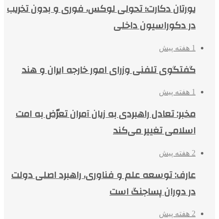
یورتان دکارت؛ تحولی لوکس، فوری و بدون تخریب
در دکوراسیون داخلی
1 هفته پیش
گفتگوی تلفنی وزرای امور خارجه ایران و هند
1 هفته پیش
مخبر: تعادل راهبردی به زیان آمران تعرّض به امت
اسلامی تغییر می‌کند
2 هفته پیش
عارف: توسعه علم و فناوری، راهبرد اصلی دولت
در دوران پساجنگ است
2 هفته پیش