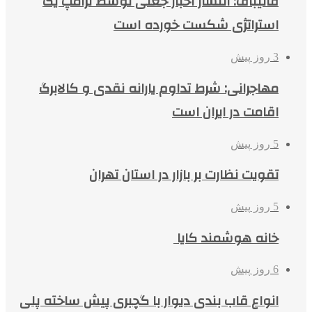
قالیباف: انتشار اخبار جعلی توسط ترامپ یک
استراتژی شکست خورده است
3 روز پیش
مهاجرانی: شرط تداوم یارانه نقدی و کالابرگ
اقامت در ایران است
5 روز پیش
تقویت نظارت بر بازار در استان تهران
5 روز پیش
خانه هوشمند کایا
6 روز پیش
انواع قاب بندی دیوار با گچبری پیش ساخته پلی