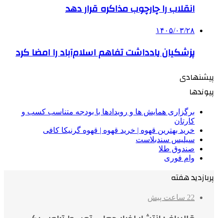
انقلاب را چارچوب مذاکره قرار دهد
۱۴۰۵/۰۳/۲۸
پزشکیان یادداشت تفاهم اسلام‌آباد را امضا کرد
پیشنهادی
پیوندها
برگزاری همایش ها و رویدادها با بودجه متناسب کسب و
کارتان
خرید بهترین قهوه | خرید قهوه | قهوه گرنیکا کافی
سیلیس سندبلاست
صندوق طلا
وام فوری
پربازدید هفته
22 ساعت پیش