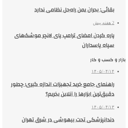
بقائی: بحران یمن راه‌حل نظامی ندارد
2 هفته پیش
پاره کردن امضای ترامپ پای لانچر موشک‌های
سپاه پاسداران
بازار و کسب و کار
۱۴۰۵/۰۴/۱۴
راهنمای جامع خرید تجهیزات اندازه گیری؛ چطور
دقیق‌ترین ابزارها را آنلاین بخریم؟
۱۴۰۵/۰۴/۱۳
دندانپزشکی تحت بیهوشی در شرق تهران