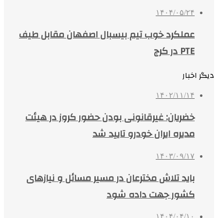
۱۴۰۴/۰۵/۲۴
عملکرد خوب تیم بیسبال اصفهان مقابل طیف
PTE در کرج
دیگر اخبار
۱۴۰۲/۱۱/۱۴
خضریان: غیرقانونی بودن حضور کروز در هیئت
مدیره ایران‌ خودرو تایید شد
۱۴۰۳/۰۹/۱۷
باید تلاش مخترعان در مسیر مسائل و نیازهای
کشور جهت داده شود
۱۴۰۴/۰۴/۱۰