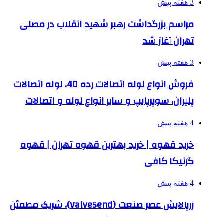
3 هفته پیش
مراسم بزرگداشت رهبر شهید انقلاب در مصلی
تهران آغاز شد
3 هفته پیش
فروش انواع لوله اتصالات رده 40، لوله اتصالات
پلیران، سوپرپایپ و سایر انواع لوله و اتصالات
4 هفته پیش
خرید قهوه | خرید بهترین قهوه تهران | قهوه
گرنیکا کافی
4 هفته پیش
زرپالایش عصر صنعت (ValveSend)، شریک مطمئن