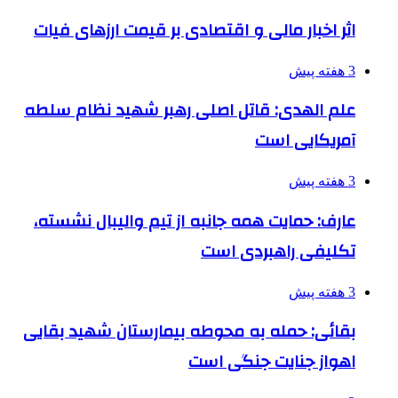
اثر اخبار مالی و اقتصادی بر قیمت ارزهای فیات
3 هفته پیش
علم الهدی: قاتل اصلی رهبر شهید نظام سلطه
آمریکایی است
3 هفته پیش
عارف: حمایت همه جانبه از تیم والیبال نشسته،
تکلیفی راهبردی است
3 هفته پیش
بقائی: حمله به محوطه بیمارستان شهید بقایی
اهواز جنایت جنگی است