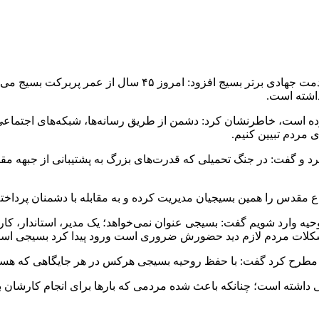
ارتباط فردا: رضا ابراهیمی روز شنبه در جشنواره تجلیل از میزها
داشته است.
 کرده است، خاطرنشان کرد: دشمن از طریق رسانه‌ها، شبکه‌های اجتم
 مردم تبیین کنیم.
و گفت: در جنگ تحمیلی که قدرت‌های بزرگ به پشتیبانی از جبهه مقابل پ
 مقدس را همین بسیجیان مدیریت کرده و به مقابله با دشمنان پرداخته
روحیه وارد شویم گفت: بسیجی عنوان نمی‌خواهد؛ یک مدیر، استاندار، ک
لات مردم لازم دید حضورش ضروری است ورود پیدا کرد بسیجی اس
اشته است؛ چنانکه باعث شده مردمی که بارها برای انجام کارشان به 