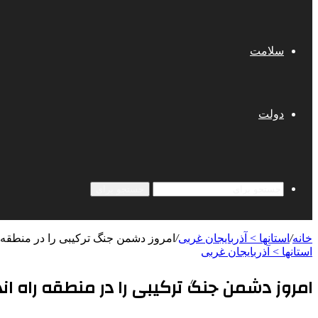
سلامت
دولت
جستجو برای
خانه
/
استانها > آذربایجان غربی
/
امروز دشمن جنگ ترکیبی را در منطقه 
استانها > آذربایجان غربی
امروز دشمن جنگ ترکیبی را در منطقه راه ا