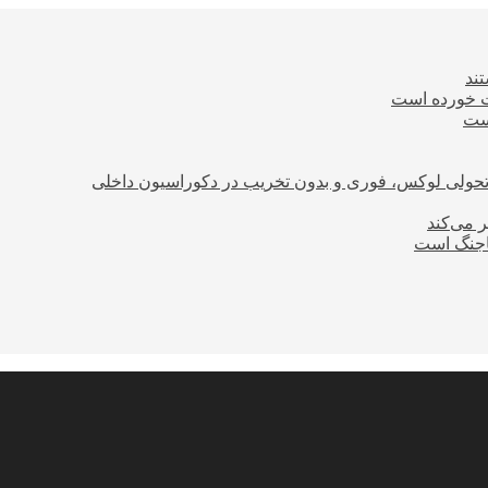
ند
ت خورده است
است
؛ تحولی لوکس، فوری و بدون تخریب در دکوراسیون داخلی
ر می‌کند
ساجنگ است