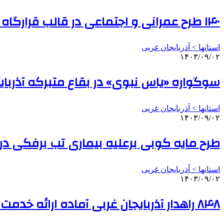
۱۴۰ طرح عمرانی و اجتماعی در قالب قرارگاه کوثر در ارومیه اجرا شد
استانها > آذربایجان غربی
۱۴۰۳/۰۹/۰۲
سوگواره «یاس نبوی» در بقاع متبرکه آذربای
استانها > آذربایجان غربی
۱۴۰۳/۰۹/۰۲
طرح مایه کوبی برعلیه بیماری تب برفکی در آ
استانها > آذربایجان غربی
۱۴۰۳/۰۹/۰۲
۸۴۸ راهدار آذربایجان غربی آماده ارائه خدمت در طرح زمستانی هستند