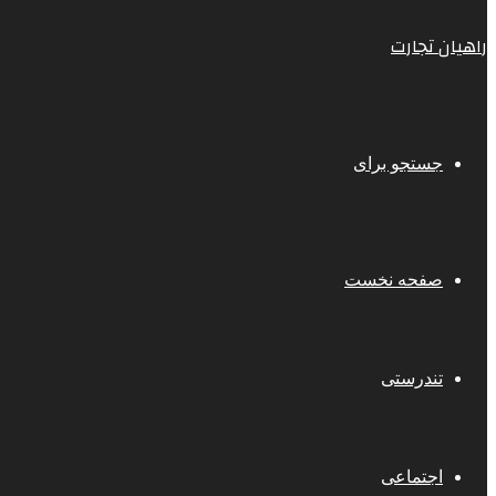
راهیان تجارت
جستجو برای
صفحه نخست
تندرستی
اجتماعی