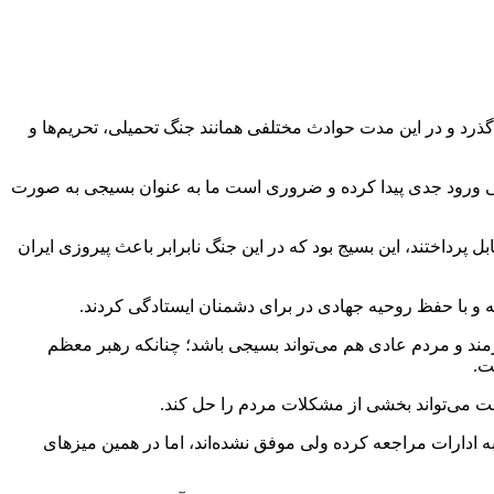
ی خدمت جهادی برتر بسیج افزود: امروز ۴۵ سال از عمر پربرکت بسیج می‌گذرد و در این مدت حوادث مختلفی همانند جنگ تحمیلی، تحریم‌ها و
اعی ورود جدی پیدا کرده و ضروری است ما به عنوان بسیجی به صورت
رداختند، این بسیج بود که در این جنگ نابرابر باعث پیروزی ایران
 و با حفظ روحیه جهادی در برای دشمنان ایستادگی کردند.
ارمند و مردم عادی هم می‌تواند بسیجی باشد؛ چنانکه رهبر معظم
ت.
ادارات مراجعه کرده ولی موفق نشده‌اند، اما در همین میزهای