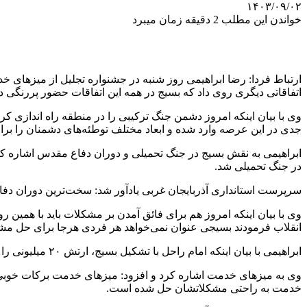
۱۴۰۳/۰۹/۰۲
خواندن این مطلب 2 دقیقه زمان میبرد
اتفاقاتی دیگری روی داد که بسیج در همه این اتفاقات حضور پررنگی 
وی با بیان اینکه امروز دشمن جنگ ترکیبی را در منطقه راه اندازی
جدی در این عرصه وارد شده و ابعاد مختلف توطئه‌های دشمنان را برای
ابراهیمی به نقش بسیج در جنگ تحمیلی و دوران دفاع مقدس اشاره کرد 
در جنگ تحمیلی شد.
سرپرست استانداری آذربایجان غربی یادآور شد: سخت‌ترین دوران دفاع
وی با بیان اینکه امروز هم برای فائق آمدن بر مشکلات باید با همین 
انقلاب فرمودند بسیجی عنوان نمی‌خواهد هر فردی
هرجا
برای حل مشک
ابراهیمی با بیان اینکه امام راحل با تشکیل بسیج، ارتش ۲۰ میلیونی را مطرح کرد گفت: با حفظ روحیه بسیجی هرکس در هر جایگاهی که هست می‌تواند بخشی از مشکلات مردم را حل کند.
وی به میزهای خدمت اشاره کرد و افزود: میزهای خدمت برکات خوبی د
خدمت به راحتی مشکلاتشان حل شده است.