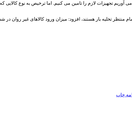
 آوریم تجهیزات لازم را تامین می کنیم. اما ترخیص به نوع کالایی که
در حال حاضر ۱۸ کشتی در لنگرگاه بندر امام منتظر تخلیه بار هستند، افزود: میزان ورود کا
امه
چاپ