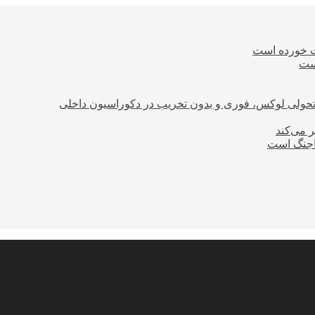
ت خورده است
است
؛ تحولی لوکس، فوری و بدون تخریب در دکوراسیون داخلی
ر می‌کند
ساجنگ است