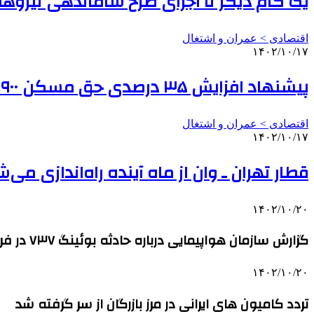
یک گام دیگر تا اجرای طرح ساماندهی نیرو
اقتصادی > عمران و اشتغال
۱۴۰۲/۱۰/۱۷
پیشنهاد افزایش ۳۵ درصدی حق مسکن ۹۰۰ هزار تومانی/درخواست وزیر برای ارائه راهکار افزایش قدرت خرید کارگران
اقتصادی > عمران و اشتغال
۱۴۰۲/۱۰/۱۷
قطار تهران ـ وان از ماه آینده راه‌اندازی می‌
۱۴۰۲/۱۰/۲۰
گزارش سازمان هواپیمایی درباره حادثه بوئینگ ۷۳۷ در فرودگاه امام(ره)
۱۴۰۲/۱۰/۲۰
تردد کامیون های ایرانی در مرز بازرگان از سر گرفته شد