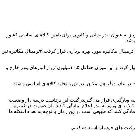
باز به عنوان بندر حیاتی و کانونی برای تامین کالاهای اساسی کشور
اشد.
وی افزود:در طی سال‌های گذشته تلاش شده عملیات تخلیه کالاهای اساسی از کشتی ها به بهترین شکل ممکن انجام شود.سال گذشته اولین ترمینال مکانیزه مورد بهره برداری قرار گرفت.۳ترمینال مکانیزه نیز
مدیرکل بنادر و دریانوردی خوزستان با بیان اینکه در حال حاضر بالغ بر ۱۱میلیون تن کالای اساسی را طی امسال تخلیه و بارگیری کردیم، اظهار کرد: از این میزان حداقل ۱۰.۵میلیون تن از انبارهای بندر خارج و
ست در بنادر دیگر هم امکان پذیرش و تخلیه کالاهای اساسی داشته
خلیه وبارگیری قرار می گیرند، گفت:این برداشت درستی از وضعیت
لا برای ورود به بندر اعلام آمادگی کند.‌در آن صورت در کمترین
گی کنند که طبیعی است در این زمان با توجه به تعداد اسکله ها