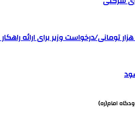
های شرکتی
شود