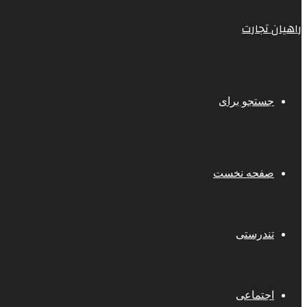
راهیان تجارت
جستجو برای
صفحه نخست
تندرستی
اجتماعی