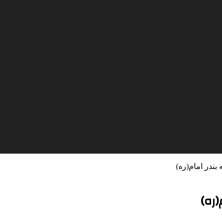
بندر امام(ره)
(ره)