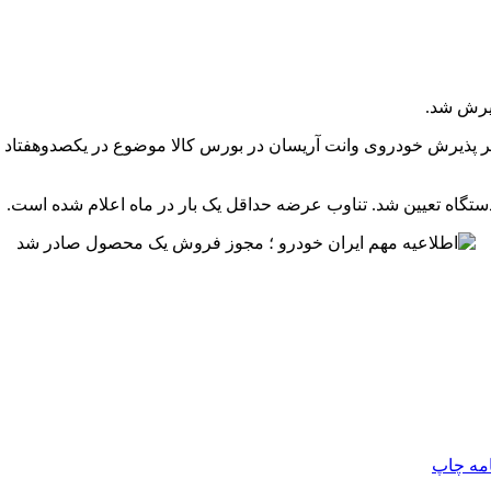
ذیرش شد.
ر پذیرش خودروی وانت آریسان در بورس کالا موضوع در یکصدوهفتاد و پ
امه
چاپ