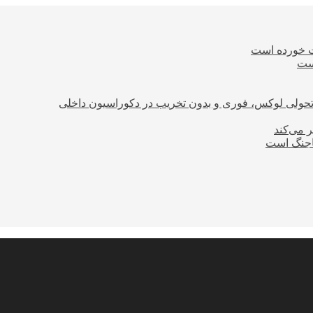
ت خورده است
است
؛ تحولی لوکس، فوری و بدون تخریب در دکوراسیون داخلی
ر می‌کند
ساجنگ است