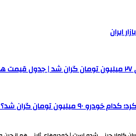
ر ایران
ها
مان گران شد؟ | جدول قیمت ها