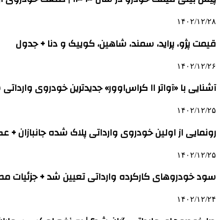
۱۴۰۲/۱۲/۲۸
قیمت پژو، پراید، سمند، شاهین، کوییک و دنا + جدول
۱۴۰۲/۱۲/۲۶
آشنایی با «آواتر ۱۱ کراس‌اوور» جدیدترین خودروی وارداتی سایپا + عکس
۱۴۰۲/۱۲/۲۵
رونمایی از اولین خودروی وارداتی پلاک شده جانبازان + 
۱۴۰۲/۱۲/۲۵
سود خودروهای کارکرده وارداتی تعیین شد + جزئیات م
۱۴۰۲/۱۲/۲۴