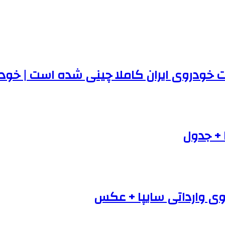
 + جدول