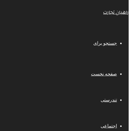
راهیان تجارت
جستجو برای
صفحه نخست
تندرستی
اجتماعی