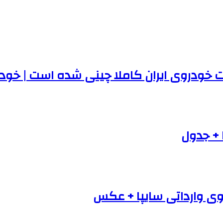
 + جدول