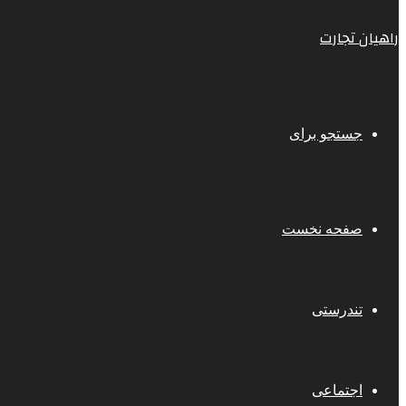
راهیان تجارت
جستجو برای
صفحه نخست
تندرستی
اجتماعی