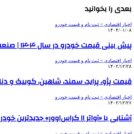
بعدی را بخوانید
اخبار اقتصادی > ثبت نام و قیمت خودرو
۱۴۰۴/۰۱/۰۸
پیش بینی قیمت خودرو در سال ۱۴۰۴ | صنعت خودروی ایران کاملا چینی شده است | خودروهای ژاپنی هم از چین وارد می‌شوند
اخبار اقتصادی > ثبت نام و قیمت خودرو
۱۴۰۲/۱۲/۲۸
قیمت پژو، پراید، سمند، شاهین، کوییک و دنا
اخبار اقتصادی > ثبت نام و قیمت خودرو
۱۴۰۲/۱۲/۲۶
آشنایی با «آواتر ۱۱ کراس‌اوور» جدیدترین خودروی وارداتی سایپا + عکس
اخبار اقتصادی > ثبت نام و قیمت خودرو