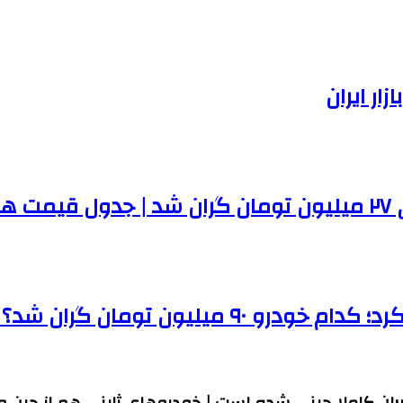
ر ایران
ها
مان گران شد؟ | جدول قیمت ها