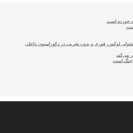
ت خورده است
است
؛ تحولی لوکس، فوری و بدون تخریب در دکوراسیون داخلی
ر می‌کند
ساجنگ است