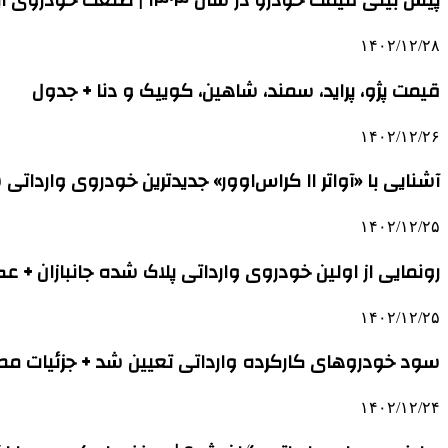
پیش بینی قیمت خودرو در سال ۱۴۰۴ | صنعت خودروی ایران کاملا چینی شده است | خودروهای ژاپنی هم از چین وارد می‌شوند
۱۴۰۲/۱۲/۲۸
قیمت پژو، پراید، سمند، شاهین، کوییک و دنا + جدول
۱۴۰۲/۱۲/۲۶
آشنایی با «آواتر ۱۱ کراس‌اوور» جدیدترین خودروی وارداتی سایپا + عکس
۱۴۰۲/۱۲/۲۵
رونمایی از اولین خودروی وارداتی پلاک شده جانبازان + 
۱۴۰۲/۱۲/۲۵
سود خودروهای کارکرده وارداتی تعیین شد + جزئیات م
۱۴۰۲/۱۲/۲۴