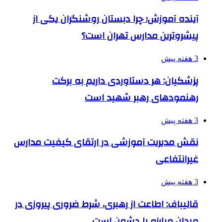
آینده آموزش؛ چرا دبستان روشنگران یکی از
پیشروترین مدارس تهران است؟
3 هفته پیش
پزشکیان: هر دستاوردی داریم به برکت
رهنمودهای رهبر شهید است
3 هفته پیش
نقش مدیریت آموزشی در ارتقای کیفیت مدارس
غیرانتفاعی
3 هفته پیش
قالیباف: اطاعت از رهبری، شرط ضروری پیروزی در
میدان مبارزه با دشمن است