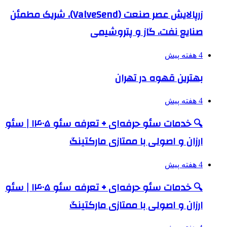
زرپالایش عصر صنعت (ValveSend)، شریک مطمئن
صنایع نفت، گاز و پتروشیمی
4 هفته پیش
بهترین قهوه در تهران
4 هفته پیش
🔍 خدمات سئو حرفه‌ای + تعرفه سئو ۱۴۰۵ | سئو
ارزان و اصولی با ممتازی مارکتینگ
4 هفته پیش
🔍 خدمات سئو حرفه‌ای + تعرفه سئو ۱۴۰۵ | سئو
ارزان و اصولی با ممتازی مارکتینگ