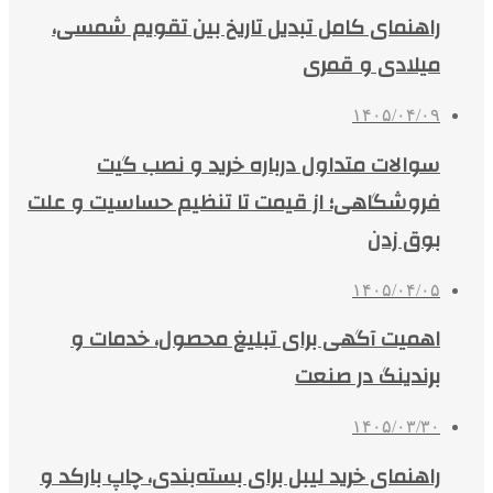
راهنمای کامل تبدیل تاریخ بین تقویم شمسی،
میلادی و قمری
۱۴۰۵/۰۴/۰۹
سوالات متداول درباره خرید و نصب گیت
فروشگاهی؛ از قیمت تا تنظیم حساسیت و علت
بوق زدن
۱۴۰۵/۰۴/۰۵
اهمیت آگهی برای تبلیغ محصول، خدمات و
برندینگ در صنعت
۱۴۰۵/۰۳/۳۰
راهنمای خرید لیبل برای بسته‌بندی، چاپ بارکد و