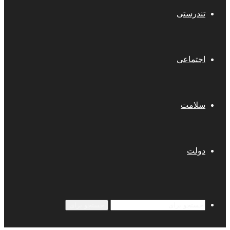
تندرستی
اجتماعی
سلامت
دولت
جستجو برای