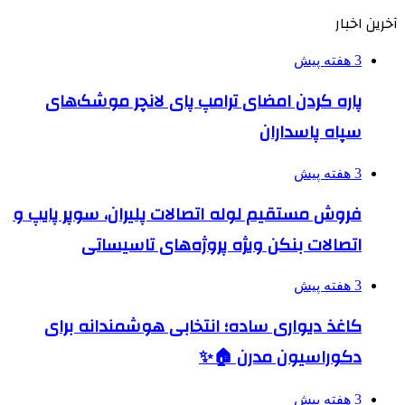
آخرین اخبار
3 هفته پیش
پاره کردن امضای ترامپ پای لانچر موشک‌های
سپاه پاسداران
3 هفته پیش
فروش مستقیم لوله اتصالات پلیران، سوپر پایپ و
اتصالات بنکن ویژه پروژه‌های تاسیساتی
3 هفته پیش
کاغذ دیواری ساده؛ انتخابی هوشمندانه برای
دکوراسیون مدرن 🏠✨
3 هفته پیش