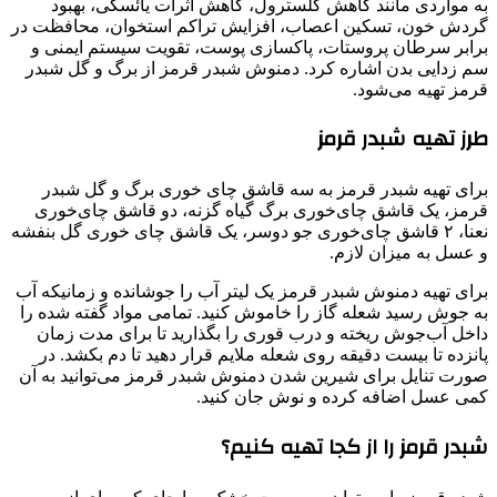
به مواردی مانند کاهش کلسترول، کاهش اثرات یائسگی، بهبود
گردش خون، تسکین اعصاب، افزایش تراکم استخوان، محافظت در
برابر سرطان پروستات، پاکسازی پوست، تقویت سیستم ایمنی و
سم زدایی بدن اشاره کرد. دمنوش شبدر قرمز از برگ‌ و گل شبدر
قرمز تهیه می‌شود.
طرز تهیه شبدر قرمز
برای تهیه شبدر قرمز به سه قاشق چای خوری برگ و گل شبدر
قرمز، یک قاشق چای‌خوری برگ گیاه گزنه، دو قاشق چای‌خوری
نعنا، ۲ قاشق چای‌خوری جو دوسر، یک قاشق چای خوری گل بنفشه
و عسل به میزان لازم.
برای تهیه دمنوش شبدر قرمز یک لیتر آب را جوشانده و زمانیکه آب
به جوش رسید شعله گاز را خاموش کنید. تمامی مواد گفته شده را
داخل آب‌جوش ریخته و درب قوری را بگذارید تا برای مدت زمان
پانزده تا بیست دقیقه روی شعله ملایم قرار دهید تا دم بکشد. در
صورت تنایل برای شیرین شدن دمنوش شبدر قرمز می‌توانید به آن
کمی عسل اضافه کرده و نوش جان کنید.
شبدر قرمز را از کجا تهیه کنیم؟