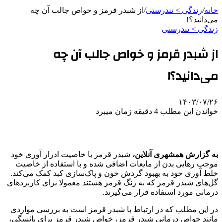
خانه
/
زندگی > تندرستی
/
از شبدر قرمز و خواص جالب آن چه
می‌دانید؟!
زندگی > تندرستی
از شبدر قرمز و خواص جالب آن چه
می‌دانید؟!
۱۴۰۳/۰۷/۲۶
خواندن این مطلب 4 دقیقه زمان میبرد
به گزارش همشهری آنلاین،
شبدر قرمز با خاصیت ادرار آوری خود
موجب رهایی بدن از مایعات اضافی شده و با استفاده از خاصیت
خلط آوری خود به بهبود گردش خون و پاک‌سازی کبد کمک می‌کند.
گل‌های شبدر قرمز که به رنگ قرمز هستند معمولا برای کاربردهای
درمانی مورد استفاده قرار می‌گیرند.
در این مطلب که در ارتباط با شبدر قرمز است به بررسی مواردی
مانند خواص درمانی شبدر قرمز، خواص شبدر قرمز برای یائسگی،