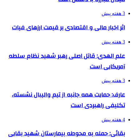
3 هفته پیش
اثر اخبار مالی و اقتصادی بر قیمت ارزهای فیات
3 هفته پیش
علم الهدی: قاتل اصلی رهبر شهید نظام سلطه
آمریکایی است
3 هفته پیش
عارف: حمایت همه جانبه از تیم والیبال نشسته،
تکلیفی راهبردی است
4 هفته پیش
بقائی: حمله به محوطه بیمارستان شهید بقایی