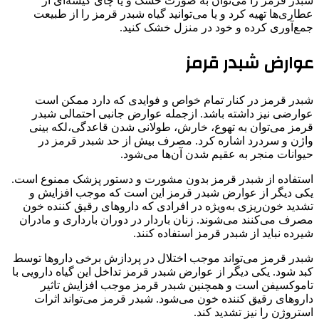
شبدر قرمز را می‌توان به صورت خشک و یا چای کیسه‌ای از
عطاری‌ها تهیه کرد و یا می‌توانید گیاه شبدر قرمز را از طبیعت
جمع‌آوری کرده و خود در منزل خشک کنید.
عوارض شبدر قرمز
شبدر قرمز در کنار تمام خواص و فوایدی که دارد ممکن است
عوارضی نیز داشته باشد. ازجمله عوارض جانبی احتمالی شبدر
قرمز می‌توان به تهوع، خارش، طولانی شدن قاعدگی،لکه بینی
واژن و سردرد اشاره کرد. مصرف بیش از حد شبدر قرمز در
حیوانات منجر به عقیم شدن آن‌ها می‌شود.
استفاده از شبدر قرمز بدون مشورت و دستور پزشک ممنوع است.
یکی دیگر از عوارض شبدر قرمز این است که موجب افزایش و
تشدید خون‌ریزی به‌ویژه در افرادی که داروهای رقیق کننده خون
مصرف می‌کنند می‌شوند. زنان باردار در دوران بارداری و مادران
شیرده نباید از شبدر قرمز استفاده کنند.
شبدر قرمز می‌تواند موجب اختلال در پردازش برخی داروها توسط
کبد شود. یکی دیگر از عوارض شبدر قرمز تداخل این گیاه دارویی با
تاموکسیفن است و همچنین شبدر قرمز موجب افزایش تاثیر
داروهای رقیق کننده خون می‌شود. شبدر قرمز می‌تواند اثرات
استروژن را نیز تشدید کند.