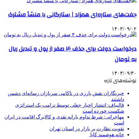
جفت‌های ستاره‌ای همزاد | ستارگانی با منشأ مشترک
۱۴۰۳/۰۹/۰۲
درخواست دولت برای حذف ۴ صفر از پول و تبدیل ریال
به تومان
۱۴۰۳/۰۹/۳۰
نوشته‌های تازه
خبرنگاران نقش بارزی در ناکامی سربازان رسانه‌ای دشمن
داشتند
قالیباف: انتشار اخبار جعلی توسط ترامپ یک استراتژی
شکست خورده است
مهاجرانی: شرط تداوم یارانه نقدی و کالابرگ اقامت در ایران
است
تقویت نظارت بر بازار در استان تهران
خانه هوشمند کایا