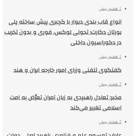
1 هفته پیش
انواع قاب بندی دیوار با گچبری پیش ساخته پلی
یورتان دکارت؛ تحولی لوکس، فوری و بدون تخریب
در دکوراسیون داخلی
1 هفته پیش
گفتگوی تلفنی وزرای امور خارجه ایران و هند
2 هفته پیش
مخبر: تعادل راهبردی به زیان آمران تعرّض به امت
اسلامی تغییر می‌کند
2 هفته پیش
عارف: توسعه علم و فناوری، راهبرد اصلی دولت