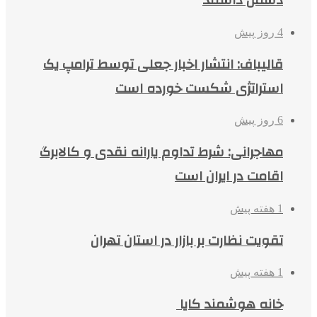
دشمن داشتند
4 روز پیش
قالیباف: انتشار اخبار جعلی توسط ترامپ یک
استراتژی شکست خورده است
6 روز پیش
مهاجرانی: شرط تداوم یارانه نقدی و کالابرگ
اقامت در ایران است
1 هفته پیش
تقویت نظارت بر بازار در استان تهران
1 هفته پیش
خانه هوشمند کایا