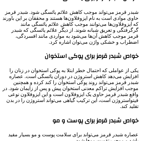
شبدر قرمز می‌تواند موجب کاهش علائم یائسگی شود. شبدر قرمز
حاوی موادی است به نام ایزوفلاون‌ها هستند و محققان بر این باورند
که ایزوفلاون‌ها می‌توانند موجب کاهش علائم یائسگی مانند
گرگرفتگی و تعریق شبانه شوند. از دیگر علائم یائسگی که شبدر
قرمز موجب کاهش آن‌ها می‌شود به مواردی مانند افسردگی،
اضطراب و خشکی واژن می‌توان اشاره کرد.
خواص شبدر قرمز برای پوکی استخوان
یکی از عواملی که احتمال خطر ابتلا به پوکی استخوان در زنان را
افزایش می‌دهد کاهش استروژن در دوران یائسگی است. عصاره
شبدر قرمز می‌تواند روند پوکی استخوان را کند کرده و همچنین
موجب افزایش تراکم معدنی استخوان پیش و پس از زایمان شود. در
واقع شبدر قرمز حاوی یک ایزوفلاون است و این ایزوفلاون نوعی
فیتواستروژن است، این ترکیب گیاهی می‌تواند استروژن را در بدن
تقلید کند.
خواص شبدر قرمز برای پوست و مو
عصاره شبدر قرمز می‌تواند برای سلامت پوست و مو بسیار مفید
باشد و موجب تقویت موها شود.