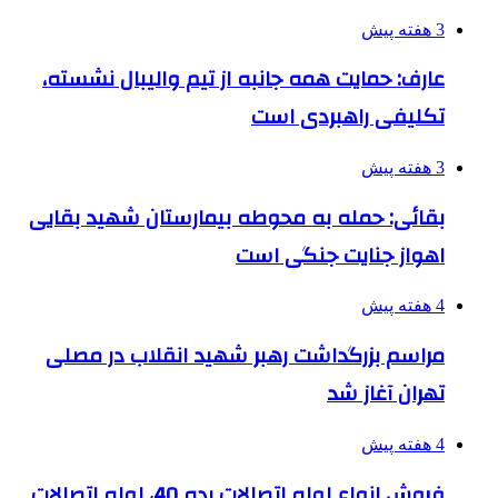
3 هفته پیش
عارف: حمایت همه جانبه از تیم والیبال نشسته،
تکلیفی راهبردی است
3 هفته پیش
بقائی: حمله به محوطه بیمارستان شهید بقایی
اهواز جنایت جنگی است
4 هفته پیش
مراسم بزرگداشت رهبر شهید انقلاب در مصلی
تهران آغاز شد
4 هفته پیش
فروش انواع لوله اتصالات رده 40، لوله اتصالات