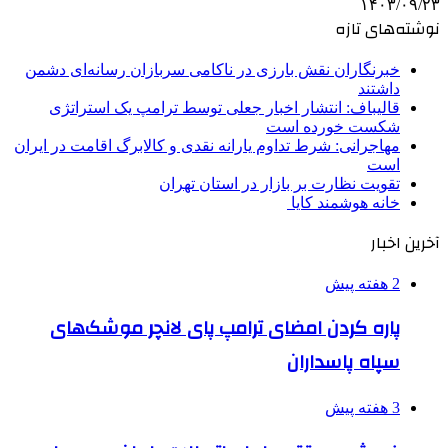
۱۴۰۳/۰۹/۲۳
نوشته‌های تازه
خبرنگاران نقش بارزی در ناکامی سربازان رسانه‌ای دشمن
داشتند
قالیباف: انتشار اخبار جعلی توسط ترامپ یک استراتژی
شکست خورده است
مهاجرانی: شرط تداوم یارانه نقدی و کالابرگ اقامت در ایران
است
تقویت نظارت بر بازار در استان تهران
خانه هوشمند کایا
آخرین اخبار
2 هفته پیش
پاره کردن امضای ترامپ پای لانچر موشک‌های
سپاه پاسداران
3 هفته پیش