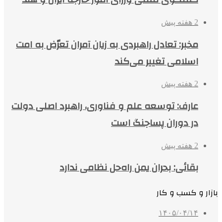
2 هفته پیش
مخبر: تعادل راهبردی به زیان آمران تعرّض به امت
اسلامی تغییر می‌کند
2 هفته پیش
عارف: توسعه علم و فناوری، راهبرد اصلی دولت
در دوران پساجنگ است
2 هفته پیش
بقائی: بحران یمن راه‌حل نظامی ندارد
بازار و کسب و کار
۱۴۰۵/۰۴/۱۴