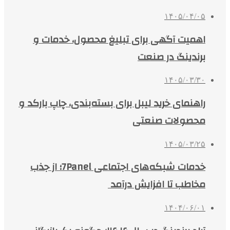
۱۴۰۵/۰۴/۰۵
اهمیت آگهی برای تبلیغ محصول، خدمات و
برندینگ در صنعت
۱۴۰۵/۰۳/۳۰
راهنمای خرید لیبل برای بسته‌بندی، چاپ بارکد و
محصولات صنعتی
۱۴۰۵/۰۳/۲۵
خدمات شبکه‌های اجتماعی 7Panel؛ از جذب
مخاطب تا افزایش درآمد
۱۴۰۴/۰۶/۰۱