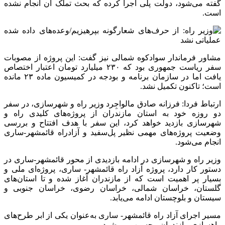
گفته می‌شود، دولت پلی اجرا کرده که بحث ‌تملک ان انجام نشده
است.
مشاور فرماندار سوادکوه شمالی نیز گفت: این پروژه از مصوبات
سفر ریاست جمهوری بود که ۲۳۰ میلیارد تومان اعتبار اختصاص
یافت اما در سازمان برنامه و بودجه در کمیسیون ماده ۲۳ مانده
است؛ تاکنون تکمیل نشد.
ارتباط فردا: فرزانه صادق مالواجِرد وزیر راه و شهرسازی، در سفر
دو روزه خود به استان مازندران از پروژه‌های کلیدی راه و
شهرسازی بازدید خواهد کرد، این سفر با هدف افتتاح و بررسی
وضعیت پروژه‌های مهمی نظیر پل‌سفید و آزادراه قائمشهر-ساری
انجام می‌شود.
وزیر راه و شهرسازی در ادامه بازدیدی از محور قائمشهر-ساری در
دستور کار دارد، پروژه آزاد راه قائمشهر- ساری، پروژه‌ای ملی و
بسیار پر اهمیت است که از مازندران آغاز شده و تا استان‌های
گلستان، خراسان شمالی، خراسان رضوی، خراسان جنوبی و
سیستان و بلوچستان ادامه می‌یابد.
مسیر اجرای آزاد راه قائمشهر- ساری به‌عنوان یکی از ابر طرح‌های
راهسازی مازندران محسوب می‌شود.