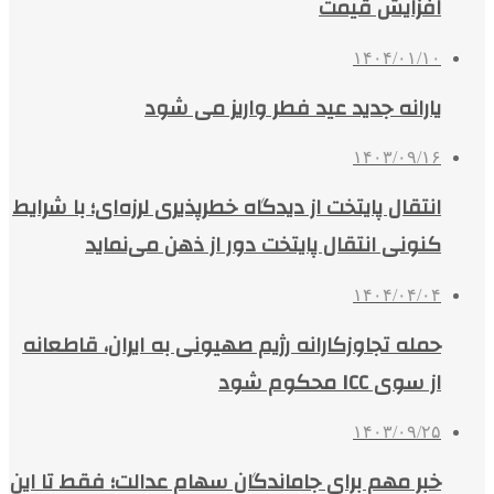
افزایش قیمت
۱۴۰۴/۰۱/۱۰
یارانه جدید عید فطر واریز می شود
۱۴۰۳/۰۹/۱۶
انتقال پایتخت از دیدگاه خطرپذیری لرزه‌ای؛ با شرایط
کنونی انتقال پایتخت دور از ذهن می‌نماید
۱۴۰۴/۰۴/۰۴
حمله تجاوزکارانه رژیم صهیونی به ایران، قاطعانه
از سوی ICC محکوم شود
۱۴۰۳/۰۹/۲۵
خبر مهم برای جاماندگان سهام عدالت؛ فقط تا این