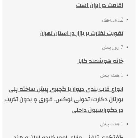
اقامت در ایران است
7 روز پیش
تقویت نظارت بر بازار در استان تهران
7 روز پیش
خانه هوشمند کایا
1 هفته پیش
انواع قاب بندی دیوار با گچبری پیش ساخته پلی
یورتان دکارت؛ تحولی لوکس، فوری و بدون تخریب
در دکوراسیون داخلی
1 هفته پیش
گفتگوی تلفنی وزرای امور خارجه ایران و هند