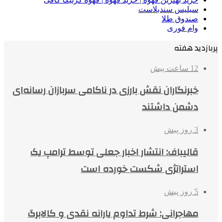
سیلیس سندبلاست
صندوق طلا
وام فوری
پربازدید هفته
12 ساعت پیش
خبرنگاران نقش بارزی در ناکامی سربازان رسانه‌ای
دشمن داشتند
3 روز پیش
قالیباف: انتشار اخبار جعلی توسط ترامپ یک
استراتژی شکست خورده است
5 روز پیش
مهاجرانی: شرط تداوم یارانه نقدی و کالابرگ