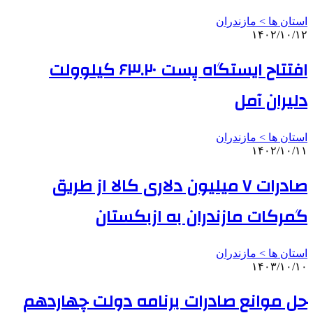
استان ها > مازندران
۱۴۰۲/۱۰/۱۲
افتتاح ایستگاه پست ۶۳.۲۰ کیلوولت
دلیران آمل
استان ها > مازندران
۱۴۰۲/۱۰/۱۱
صادرات ۷ میلیون دلاری کالا از طریق
گمرکات مازندران به ازبکستان
استان ها > مازندران
۱۴۰۳/۱۰/۱۰
حل موانع صادرات برنامه دولت چهاردهم