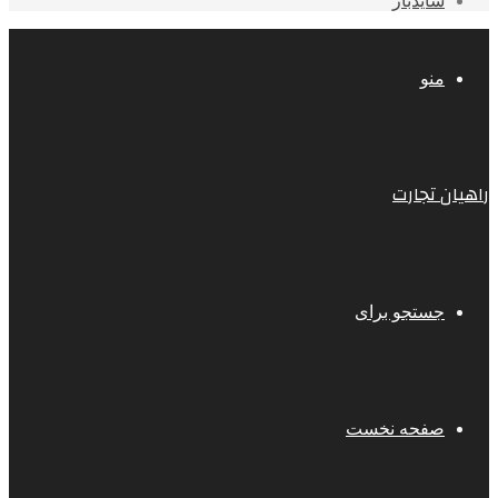
سایدبار
منو
راهیان تجارت
جستجو برای
صفحه نخست