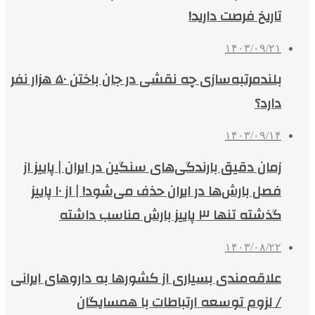
تاریخ فرصت دارید!
۱۴۰۳/۰۹/۲۱
بلندمرتبه‌سازی چه نقشی در جان‌ باختن ۵۰ هزار نفر
دارد؟
۱۴۰۳/۰۹/۱۴
زمان دقیق بارندگی‌های سنگین در ایران | پاییز از
فصل بارش‌ها در ایران حذف می‌شود! | از ۱۰ پاییز
گذشته تنها ۳ پاییز بارش مناسب داشته
۱۴۰۳/۰۸/۲۲
علاقه‌مندی بسیاری از کشورها به داروهای ایرانی
/ لزوم توسعه ارتباطات با همسایگان