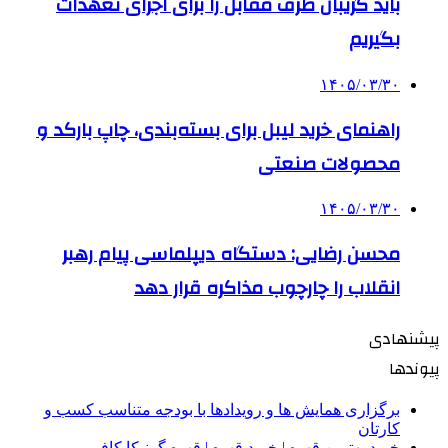
باید گریبان طرف مقابل را برای اجرای تعهدات
بگیریم
۱۴۰۵/۰۳/۳۰
راهنمای خرید لیبل برای بسته‌بندی، چاپ بارکد و
محصولات صنعتی
۱۴۰۵/۰۳/۳۰
محسن رضایی: دستگاه دیپلماسی پیام رهبر
انقلاب را چارچوب مذاکره قرار دهد
پیشنهادی
پیوندها
برگزاری همایش ها و رویدادها با بودجه متناسب کسب و
کارتان
خرید بهترین قهوه | خرید قهوه | قهوه گرنیکا کافی