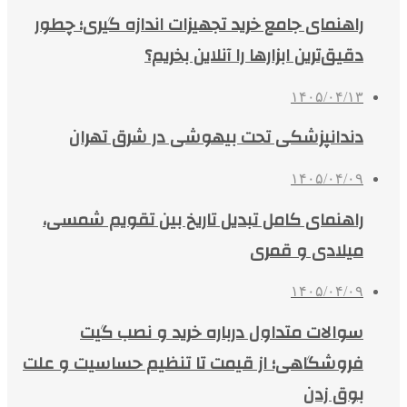
راهنمای جامع خرید تجهیزات اندازه گیری؛ چطور
دقیق‌ترین ابزارها را آنلاین بخریم؟
۱۴۰۵/۰۴/۱۳
دندانپزشکی تحت بیهوشی در شرق تهران
۱۴۰۵/۰۴/۰۹
راهنمای کامل تبدیل تاریخ بین تقویم شمسی،
میلادی و قمری
۱۴۰۵/۰۴/۰۹
سوالات متداول درباره خرید و نصب گیت
فروشگاهی؛ از قیمت تا تنظیم حساسیت و علت
بوق زدن