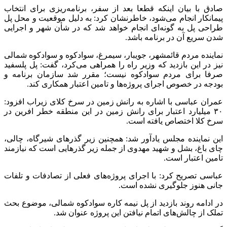
صادق با بیان اینکه قطعا بعد از سفر، برنامه‌ریزی برای انتخاب
پیمانکار انجام می‌شود، خاطرنشان کرد: به دلیل موقعیت و ‌محل پل
طراحی پل به گونه‌ای انجام خواهد شد که در شأن شهر و اجرایی
شدن سریع آن در برنامه باشد.
نماینده مردم قائمشهر، جویبار، سیمرغ، سوادکوه و سوادکوه شمالی
نیز در این بازدید که وزیر راه را همراهی می‌کرد، گفت: پل پلسفید
صرفا برای مردم سوادکوه نیست؛ مقرر شد سازمان برنامه و
بودجه‌ در خصوص اجرای پروژه‌ها و تامین اعتبار همکاری کند.
عمران عباسی با اشاره به رانش زمین در سرخ کلای زیراب افزود:
۳۰ میلیارد اعتبار برای رانش زمین در این منطقه خطر افرین در
سرخ کلا اختصاص یافته است.
این نماینده مجلس یادآور شد: همچنین زیر گذرهای شیرگاه، چالی،
چای باغ، بشل و ‌شهید مهدوی از جمله زیر گذرهایی است که نیازمند
تامین اعتبار است.
عباسی تصریح کرد: با اجرای پروژه‌های فعلی از تصادفات و تلفات
جانی ‌هنوز جلوگیری نشده است.
در ادامه روند بازدید از پل نیمه کاره سوادکوه شمالی، موضوع بحث
‌تملک از چالش‌های اتمام نیافتن این پروژه عنوان شد.