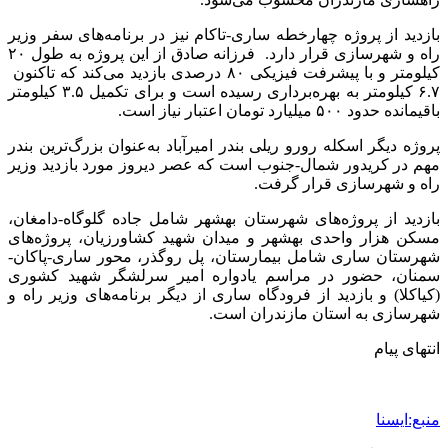
بازدید از پروژه چهارخطه ساری-تاکام نیز در برنامه‌های سفر وزیر
راه و شهرسازی قرار دارد. فرزانه صادق از این پروژه به طول ۲۰
کیلومتر و با پیشرفت فیزیکی ۸۰ درصدی بازدید می‌کند که تاکنون
۶.۷ کیلومتر به بهره‌برداری رسیده است و برای تکمیل ۳.۵ کیلومتر
باقیمانده حدود ۵۰۰ میلیارد تومان اعتبار نیاز است.
پروژه دیگر اسکله رورو ریلی بندر امیرآباد به‌عنوان بزرگ‌ترین بندر
مهم در کریدور شمال-جنوب است که عصر دیروز مورد بازدید وزیر
راه و شهرسازی قرار گرفت.
بازدید از پروژه‌های شهرستان بهشهر شامل جاده گلوگاه-دامغان،
مسکن هزار واحدی بهشهر و میدان شهید کشاورزیان، پروژه‌های
شهرستان ساری شامل بیمارستان، پل روگذر، محور ساری-پاکان-
سمنان، حضور در مراسم یادواره امیر سرلشگر شهید کشوری
(کیاکلا) و بازدید از فرودگاه ساری از دیگر برنامه‌های وزیر راه و
شهرسازی به استان مازندران است.
انتهای پیام
منبع:ایسنا