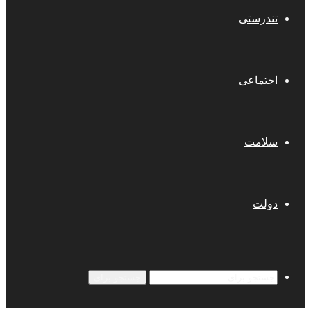
تندرستی
اجتماعی
سلامت
دولت
جستجو برای