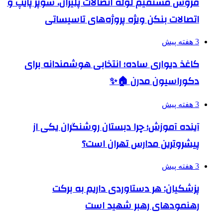
فروش مستقیم لوله اتصالات پلیران، سوپر پایپ و
اتصالات بنکن ویژه پروژه‌های تاسیساتی
3 هفته پیش
کاغذ دیواری ساده؛ انتخابی هوشمندانه برای
دکوراسیون مدرن 🏠✨
3 هفته پیش
آینده آموزش؛ چرا دبستان روشنگران یکی از
پیشروترین مدارس تهران است؟
3 هفته پیش
پزشکیان: هر دستاوردی داریم به برکت
رهنمودهای رهبر شهید است