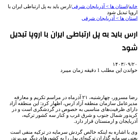
خانه
/
استان ها > آذربایجان شرقی
/
ارس باید به پل ارتباطی ایران با
اروپا تبدیل شود
استان ها > آذربایجان شرقی
ارس باید به پل ارتباطی ایران با اروپا تبدیل
شود
۱۴۰۳/۰۹/۲۰
خواندن این مطلب 1 دقیقه زمان میبرد
رضا مسرور، چهارشنبه، ۲۱ آذرماه در مراسم تکریم و معارفه
مدیرعامل سازمان منطقه‌ آزاد ارس، اظهار کرد: این منطقه آزاد
دارای ظرفیت‌های مناسبی به خصوص در گردشگری است و در
کریدور شمال جنوب و شرق غرب و کنار سه کشور ترکیه،
آذربایجان و ارمنستان قرار دارد.
وی با اشاره به اینکه خالص گردش سرمایه در ترکیه منفی است
یعنی سرمایه گذاران ترکیه‌ای پول را به کشورهای دیگر می‌برند،