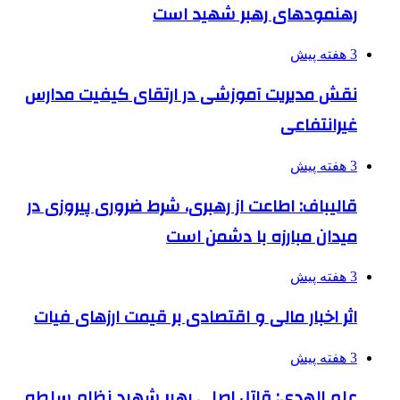
رهنمودهای رهبر شهید است
3 هفته پیش
نقش مدیریت آموزشی در ارتقای کیفیت مدارس
غیرانتفاعی
3 هفته پیش
قالیباف: اطاعت از رهبری، شرط ضروری پیروزی در
میدان مبارزه با دشمن است
3 هفته پیش
اثر اخبار مالی و اقتصادی بر قیمت ارزهای فیات
3 هفته پیش
علم الهدی: قاتل اصلی رهبر شهید نظام سلطه