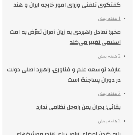
گفتگوی تلفنی وزرای امور خارجه ایران و هند
1 هفته پیش
مخبر: تعادل راهبردی به زیان آمران تعرّض به امت
اسلامی تغییر می‌کند
2 هفته پیش
عارف: توسعه علم و فناوری، راهبرد اصلی دولت
در دوران پساجنگ است
2 هفته پیش
بقائی: بحران یمن راه‌حل نظامی ندارد
2 هفته پیش
پاره کردن امضای ترامپ پای لانچر موشک‌های