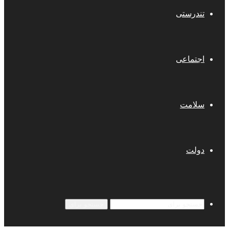
تندرستی
اجتماعی
سلامت
دولت
جستجو برای