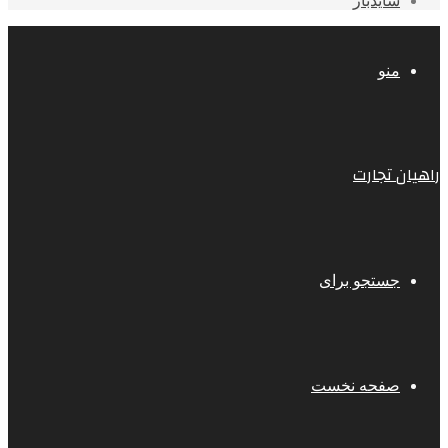
سایدبار
منو
راهیان تجارت
جستجو برای
صفحه نخست