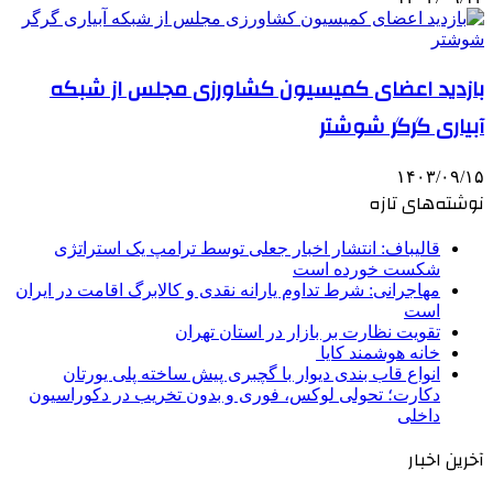
بازدید اعضای کمیسیون کشاورزی مجلس از شبکه
آبیاری گرگر شوشتر
۱۴۰۳/۰۹/۱۵
نوشته‌های تازه
قالیباف: انتشار اخبار جعلی توسط ترامپ یک استراتژی
شکست خورده است
مهاجرانی: شرط تداوم یارانه نقدی و کالابرگ اقامت در ایران
است
تقویت نظارت بر بازار در استان تهران
خانه هوشمند کایا
انواع قاب بندی دیوار با گچبری پیش ساخته پلی یورتان
دکارت؛ تحولی لوکس، فوری و بدون تخریب در دکوراسیون
داخلی
آخرین اخبار