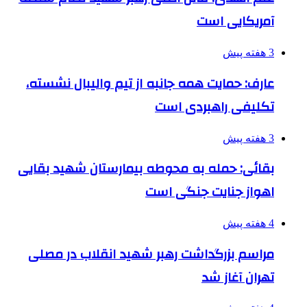
آمریکایی است
3 هفته پیش
عارف: حمایت همه جانبه از تیم والیبال نشسته،
تکلیفی راهبردی است
3 هفته پیش
بقائی: حمله به محوطه بیمارستان شهید بقایی
اهواز جنایت جنگی است
4 هفته پیش
مراسم بزرگداشت رهبر شهید انقلاب در مصلی
تهران آغاز شد