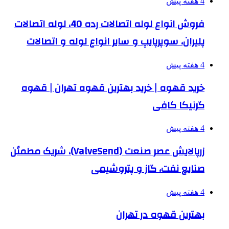
4 هفته پیش
فروش انواع لوله اتصالات رده 40، لوله اتصالات
پلیران، سوپرپایپ و سایر انواع لوله و اتصالات
4 هفته پیش
خرید قهوه | خرید بهترین قهوه تهران | قهوه
گرنیکا کافی
4 هفته پیش
زرپالایش عصر صنعت (ValveSend)، شریک مطمئن
صنایع نفت، گاز و پتروشیمی
4 هفته پیش
بهترین قهوه در تهران