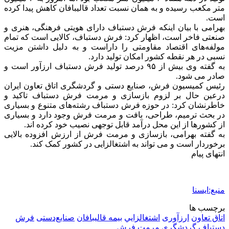
متر مکعب رسیده و به همان نسبت تعداد قالیبافان کاهش پیدا کرده
است.
بهرامی با بیان اینکه فرش دستباف دارای هویتی فرهنگی، هنری و
صنعتی فاخر است، اظهار کرد: فرش دستباف، کالایی است که تمام
مولفه‌های اقتصاد مقاومتی را داراست و به دلیل داشتن مزیت
نسبی در هر نقطه کشور امکان تولید دارد.
به گفته وی بیش از ۹۵ درصد تولید فرش دستباف ارزآور است و
صادر می شود.
رئیس کمیسیون فرش، صنایع دستی و گردشگری اتاق تعاون ایران
درعین حال بر لزوم بازسازی و مرمت فرش دستباف تاکید و
خاطرنشان کرد: در حوزه فرش دستباف رشته‌های متنوع و بسیاری
در بحث ترمیم، طراحی، بافت و مرمت فرش وجود دارد و بسیاری
از کشورها از این محل درآمد قابل توجهی نصیب خود کرده اند.
به گفته بهرامی، بازسازی و مرمت فرش از ارزش افزوده بالایی
برخوردار است و می تواند به اشتغالزایی در کشور کمک کند.
انتهای پیام
منبع:ایسنا
برچسب ها
اتاق تعاون
ارزآوری
اشتغالزايي
بیمه قالیبافان
صنایع‌دستی
فرش
دستباف
گردشگري
مرمت فرش