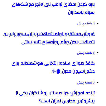
پاره کردن امضای ترامپ پای لانچر موشک‌های
سپاه پاسداران
3 هفته پیش
فروش مستقیم لوله اتصالات پلیران، سوپر پایپ و
اتصالات بنکن ویژه پروژه‌های تاسیساتی
3 هفته پیش
کاغذ دیواری ساده؛ انتخابی هوشمندانه برای
دکوراسیون مدرن 🏠✨
3 هفته پیش
آینده آموزش؛ چرا دبستان روشنگران یکی از
پیشروترین مدارس تهران است؟