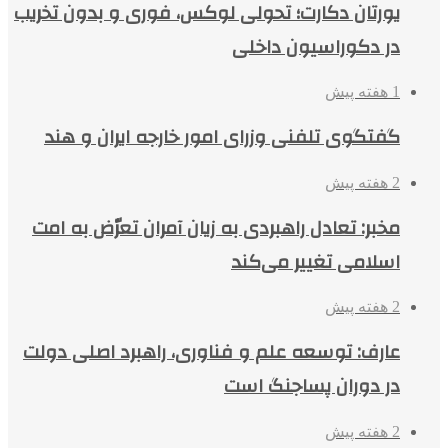
یورتان دکارت؛ تحولی لوکس، فوری و بدون تخریب
در دکوراسیون داخلی
1 هفته پیش
گفتگوی تلفنی وزرای امور خارجه ایران و هند
2 هفته پیش
مخبر: تعادل راهبردی به زیان آمران تعرّض به امت
اسلامی تغییر می‌کند
2 هفته پیش
عارف: توسعه علم و فناوری، راهبرد اصلی دولت
در دوران پساجنگ است
2 هفته پیش