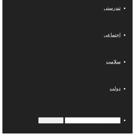
تندرستی
اجتماعی
سلامت
دولت
جستجو برای