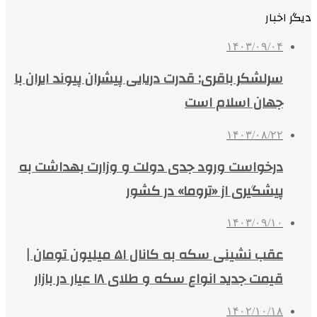
دیگر اخبار
۱۴۰۳/۰۹/۰۴
سرلشکر باقری: قدرت دریایی پیشران پیوند ایران با
جهان اسلام است
۱۴۰۳/۰۸/۲۲
درخواست ورود جدی دولت و وزارت بهداشت به
پیشگیری از «تروما» در کشور
۱۴۰۳/۰۹/۱۰
عقب نشینی سکه به کانال ۵۱ میلیون تومان |
قیمت جدید انواع سکه و طلای ۱۸ عیار در بازار
۱۴۰۲/۱۰/۱۸