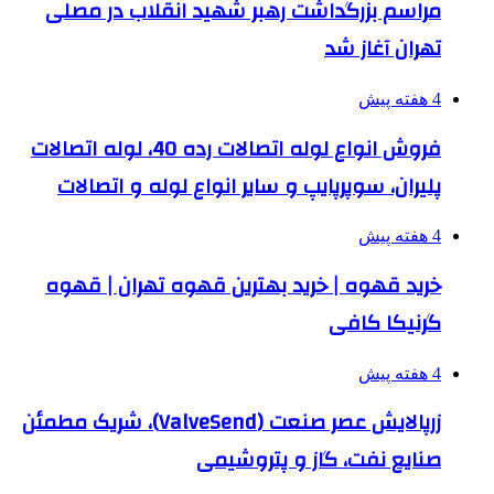
مراسم بزرگداشت رهبر شهید انقلاب در مصلی
تهران آغاز شد
4 هفته پیش
فروش انواع لوله اتصالات رده 40، لوله اتصالات
پلیران، سوپرپایپ و سایر انواع لوله و اتصالات
4 هفته پیش
خرید قهوه | خرید بهترین قهوه تهران | قهوه
گرنیکا کافی
4 هفته پیش
زرپالایش عصر صنعت (ValveSend)، شریک مطمئن
صنایع نفت، گاز و پتروشیمی