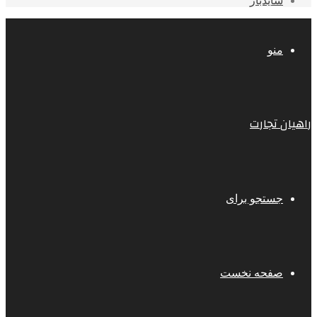
سایدبار
منو
راهیان تجارت
جستجو برای
صفحه نخست