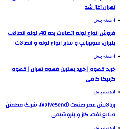
تهران آغاز شد
4 هفته پیش
فروش انواع لوله اتصالات رده 40، لوله اتصالات
پلیران، سوپرپایپ و سایر انواع لوله و اتصالات
4 هفته پیش
خرید قهوه | خرید بهترین قهوه تهران | قهوه
گرنیکا کافی
4 هفته پیش
زرپالایش عصر صنعت (ValveSend)، شریک مطمئن
صنایع نفت، گاز و پتروشیمی
4 هفته پیش