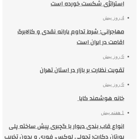
استراتژی شکست خورده است
4 روز پیش
مهاجرانی: شرط تداوم یارانه نقدی و کالابرگ
اقامت در ایران است
6 روز پیش
تقویت نظارت بر بازار در استان تهران
6 روز پیش
خانه هوشمند کایا
1 هفته پیش
انواع قاب بندی دیوار با گچبری پیش ساخته پلی
یورتان دکارت؛ تحولی لوکس، فوری و بدون تخریب