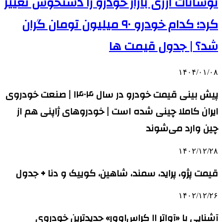
نوسانات ارزی بازار خودرو را دستخوش تغییر
کرد؛ کدام خودرو ۹۰ میلیون تومان گران
شد؟ | جدول قیمت ها
۱۴۰۴/۰۱/۰۸
پیش بینی قیمت خودرو در سال ۱۴۰۴ | صنعت خودروی
ایران کاملا چینی شده است | خودروهای ژاپنی هم از
چین وارد می‌شوند
۱۴۰۲/۱۲/۲۸
قیمت پژو، پراید، سمند، شاهین، کوییک و دنا + جدول
۱۴۰۲/۱۲/۲۶
آشنایی با «آواتر ۱۱ کراس‌اوور» جدیدترین خودروی