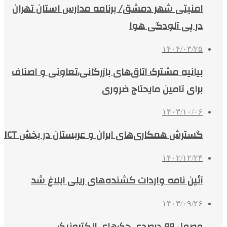
امنیتی شهر دمشق/ برنامه مدارس استان تهران
در پی آلودگی هوا
۱۴۰۴/۰۳/۲۵
بیانیه مشترک اتاق‌های بازرگانی،تعاونی و اصناف
برای تامین مایحتاج ضروری
۱۴۰۳/۱۰/۰۶
گسترش همکاری‌های ایران و عربستان در بخش ICT
۱۴۰۲/۱۲/۲۴
آئین نامه واردات کشنده‌های ریلی ابلاغ شد
۱۴۰۳/۰۹/۲۶
وصول ۹۹ درصدی چک‌های الکترونیک