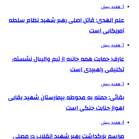
3 هفته پیش
علم الهدی: قاتل اصلی رهبر شهید نظام سلطه
آمریکایی است
3 هفته پیش
عارف: حمایت همه جانبه از تیم والیبال نشسته،
تکلیفی راهبردی است
3 هفته پیش
بقائی: حمله به محوطه بیمارستان شهید بقایی
اهواز جنایت جنگی است
4 هفته پیش
مراسم بزرگداشت رهبر شهید انقلاب در مصلی