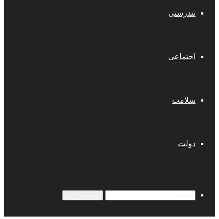
تندرستی
اجتماعی
سلامت
دولت
جستجو برای