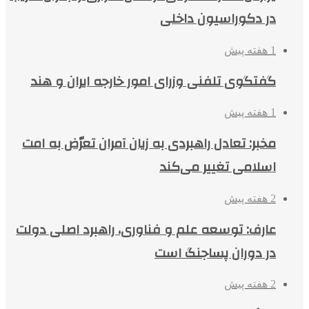
در دکوراسیون داخلی
1 هفته پیش
گفتگوی تلفنی وزرای امور خارجه ایران و هند
1 هفته پیش
مخبر: تعادل راهبردی به زیان آمران تعرّض به امت
اسلامی تغییر می‌کند
2 هفته پیش
عارف: توسعه علم و فناوری، راهبرد اصلی دولت
در دوران پساجنگ است
2 هفته پیش