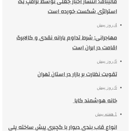
قالیباف: انتشار اخبار جعلی توسط ترامپ یک
استراتژی شکست خورده است
4 روز پیش
مهاجرانی: شرط تداوم یارانه نقدی و کالابرگ
اقامت در ایران است
6 روز پیش
تقویت نظارت بر بازار در استان تهران
6 روز پیش
خانه هوشمند کایا
1 هفته پیش
انواع قاب بندی دیوار با گچبری پیش ساخته پلی