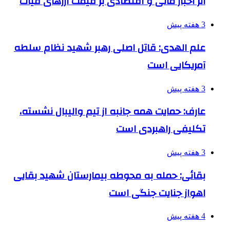
اثر اخبار مالی و اقتصادی بر قیمت ارزهای فیات
3 هفته پیش
علم الهدی: قاتل اصلی رهبر شهید نظام سلطه
آمریکایی است
3 هفته پیش
عارف: حمایت همه جانبه از تیم والیبال نشسته،
تکلیفی راهبردی است
3 هفته پیش
بقائی: حمله به محوطه بیمارستان شهید بقایی
اهواز جنایت جنگی است
4 هفته پیش