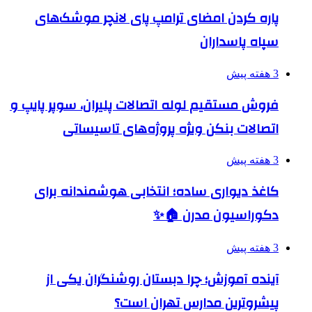
پاره کردن امضای ترامپ پای لانچر موشک‌های
سپاه پاسداران
3 هفته پیش
فروش مستقیم لوله اتصالات پلیران، سوپر پایپ و
اتصالات بنکن ویژه پروژه‌های تاسیساتی
3 هفته پیش
کاغذ دیواری ساده؛ انتخابی هوشمندانه برای
دکوراسیون مدرن 🏠✨
3 هفته پیش
آینده آموزش؛ چرا دبستان روشنگران یکی از
پیشروترین مدارس تهران است؟