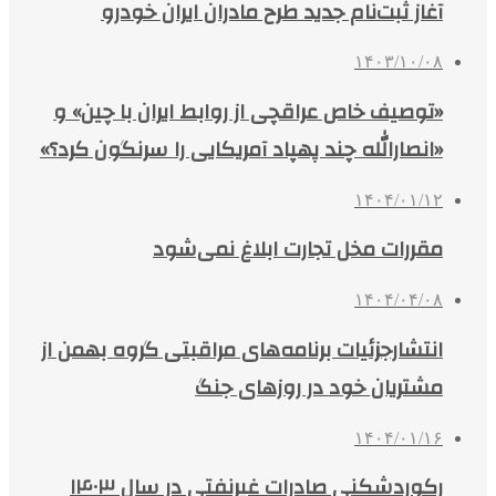
آغاز ثبت‌نام جدید طرح مادران ایران خودرو
۱۴۰۳/۱۰/۰۸
«توصیف خاص عراقچی از روابط ایران با چین» و
«انصارالله چند پهپاد آمریکایی را سرنگون کرد؟»
۱۴۰۴/۰۱/۱۲
مقررات مخل تجارت ابلاغ نمی‌شود
۱۴۰۴/۰۴/۰۸
انتشارجزئیات برنامه‌های مراقبتی گروه بهمن از
مشتریان خود در روزهای جنگ
۱۴۰۴/۰۱/۱۶
رکوردشکنی صادرات غیرنفتی در سال ۱۴۰۳