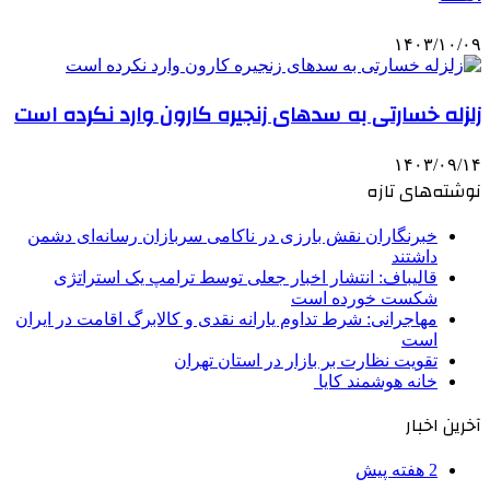
۱۴۰۳/۱۰/۰۹
زلزله خسارتی به سدهای زنجیره کارون وارد نکرده است
۱۴۰۳/۰۹/۱۴
نوشته‌های تازه
خبرنگاران نقش بارزی در ناکامی سربازان رسانه‌ای دشمن
داشتند
قالیباف: انتشار اخبار جعلی توسط ترامپ یک استراتژی
شکست خورده است
مهاجرانی: شرط تداوم یارانه نقدی و کالابرگ اقامت در ایران
است
تقویت نظارت بر بازار در استان تهران
خانه هوشمند کایا
آخرین اخبار
2 هفته پیش