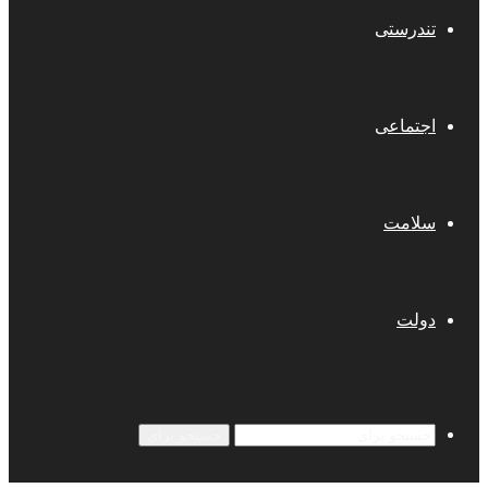
تندرستی
اجتماعی
سلامت
دولت
جستجو برای