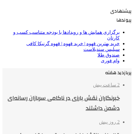
پیشنهادی
پیوندها
برگزاری همایش ها و رویدادها با بودجه متناسب کسب و
کارتان
خرید بهترین قهوه | خرید قهوه | قهوه گرنیکا کافی
سیلیس سندبلاست
صندوق طلا
وام فوری
پربازدید هفته
2 ساعت پیش
خبرنگاران نقش بارزی در ناکامی سربازان رسانه‌ای
دشمن داشتند
2 روز پیش