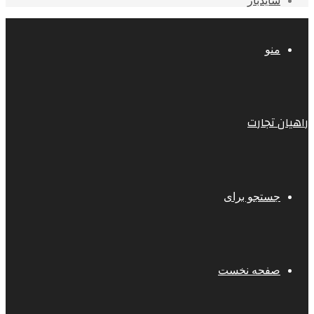
سایدبار
منو
راهیان تجارت
جستجو برای
صفحه نخست