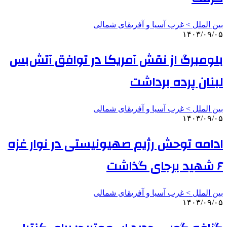
بین الملل > غرب آسیا و آفریقای شمالی
۱۴۰۳/۰۹/۰۵
بلومبرگ از نقش آمریکا در توافق آتش‌بس
لبنان پرده برداشت
بین الملل > غرب آسیا و آفریقای شمالی
۱۴۰۳/۰۹/۰۵
ادامه توحش رژیم صهیونیستی در نوار غزه
۶ شهید برجای گذاشت
بین الملل > غرب آسیا و آفریقای شمالی
۱۴۰۳/۰۹/۰۵