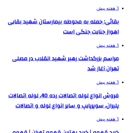
3 هفته پیش
بقائی: حمله به محوطه بیمارستان شهید بقایی
اهواز جنایت جنگی است
3 هفته پیش
مراسم بزرگداشت رهبر شهید انقلاب در مصلی
تهران آغاز شد
3 هفته پیش
فروش انواع لوله اتصالات رده 40، لوله اتصالات
پلیران، سوپرپایپ و سایر انواع لوله و اتصالات
3 هفته پیش
خرید قهوه | خرید بهترین قهوه تهران | قهوه