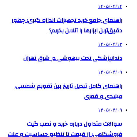
۱۴۰۵/۰۴/۱۴
راهنمای جامع خرید تجهیزات اندازه گیری؛ چطور
دقیق‌ترین ابزارها را آنلاین بخریم؟
۱۴۰۵/۰۴/۱۳
دندانپزشکی تحت بیهوشی در شرق تهران
۱۴۰۵/۰۴/۰۹
راهنمای کامل تبدیل تاریخ بین تقویم شمسی،
میلادی و قمری
۱۴۰۵/۰۴/۰۹
سوالات متداول درباره خرید و نصب گیت
فروشگاهی؛ از قیمت تا تنظیم حساسیت و علت