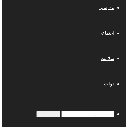
تندرستی
اجتماعی
سلامت
دولت
جستجو برای