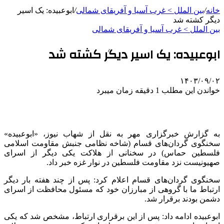
خانه
/
بین الملل > غرب آسیا و آفریقای شمالی
/
ابوعبیده: یک اسیر
دیگر کشته شد
بین الملل > غرب آسیا و آفریقای شمالی
ابوعبیده: یک اسیر دیگر کشته شد
۱۴۰۳/۰۹/۰۲
خواندن این مطلب 1 دقیقه زمان میبرد
به گزارش خبرگزاری مهر به نقل از شهاب نیوز، «ابوعبیده»
سخنگوی گردان‌های قسام (شاخه نظامی جنبش مقاومت اسلامی
فلسطین حماس) در سخنانی از هلاکت یکی دیگر از اسرای
صهیونیست نزد مقاومت فلسطین در نوار غزه خبر داد.
سخنگوی گردان‌های قسام اعلام کرد: پس از چند هفته بار دیگر
ارتباط ما با گروهی از مبارزان خود که مسئول محافظت از اسرای
دشمن بودند برقرار شد.
ابوعبیده ادامه داد: پس از این برقراری ارتباط، مشخص شد که یکی