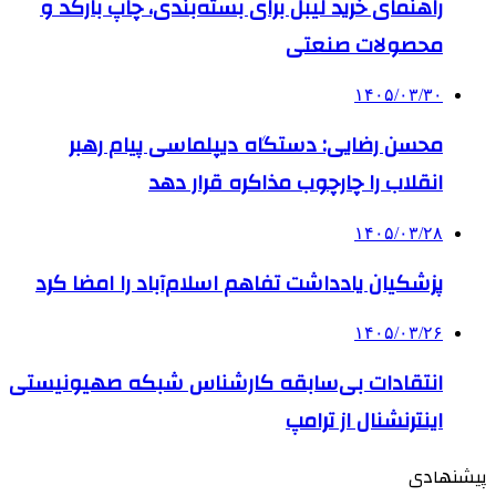
راهنمای خرید لیبل برای بسته‌بندی، چاپ بارکد و
محصولات صنعتی
۱۴۰۵/۰۳/۳۰
محسن رضایی: دستگاه دیپلماسی پیام رهبر
انقلاب را چارچوب مذاکره قرار دهد
۱۴۰۵/۰۳/۲۸
پزشکیان یادداشت تفاهم اسلام‌آباد را امضا کرد
۱۴۰۵/۰۳/۲۶
انتقادات بی‌سابقه کارشناس شبکه صهیونیستی
اینترنشنال از ترامپ
پیشنهادی