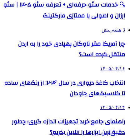
🔍 خدمات سئو حرفه‌ای + تعرفه سئو ۱۴۰۵ | سئو
ارزان و اصولی با ممتازی مارکتینگ
3 هفته پیش
چرا آمریکا مقر ناوگان پهپادی خود را به اردن
منتقل کرده است؟
۱۴۰۵/۰۴/۱۶
انتخاب کاغذ دیواری در سال ۲۰۲۶: از رنگ‌های ساده
تا کلاسیک‌های جاودان
۱۴۰۵/۰۴/۱۴
راهنمای جامع خرید تجهیزات اندازه گیری؛ چطور
دقیق‌ترین ابزارها را آنلاین بخریم؟