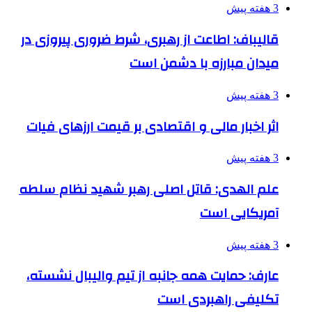
3 هفته پیش
قالیباف: اطاعت از رهبری، شرط ضروری پیروزی در
میدان مبارزه با دشمن است
3 هفته پیش
اثر اخبار مالی و اقتصادی بر قیمت ارزهای فیات
3 هفته پیش
علم الهدی: قاتل اصلی رهبر شهید نظام سلطه
آمریکایی است
3 هفته پیش
عارف: حمایت همه جانبه از تیم والیبال نشسته،
تکلیفی راهبردی است