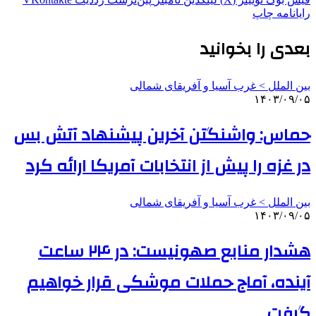
رایانامه
چاپ
بعدی را بخوانید
بین الملل > غرب آسیا و آفریقای شمالی
۱۴۰۳/۰۹/۰۵
حماس: واشنگتن آخرین پیشنهاد آتش بس
در غزه را پیش از انتخابات آمریکا ارائه کرد
بین الملل > غرب آسیا و آفریقای شمالی
۱۴۰۳/۰۹/۰۵
هشدار منابع صهونیست: در ۲۴ ساعت
آینده، آماج حملات موشکی قرار خواهیم
گرفت