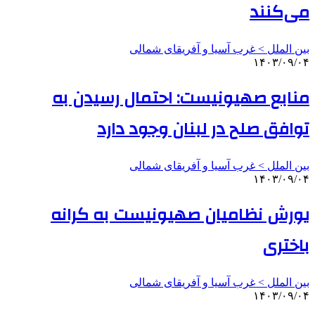
می‌کنند
بین الملل > غرب آسیا و آفریقای شمالی
۱۴۰۳/۰۹/۰۴
منابع صهیونیست: احتمال رسیدن به
توافق صلح در لبنان وجود دارد
بین الملل > غرب آسیا و آفریقای شمالی
۱۴۰۳/۰۹/۰۴
یورش نظامیان صهیونیست به کرانه
باختری
بین الملل > غرب آسیا و آفریقای شمالی
۱۴۰۳/۰۹/۰۴