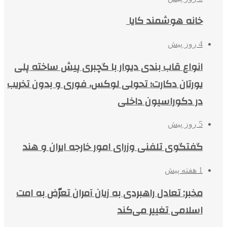
خانه هوشمند کایا
4 روز پیش
انواع قاب بندی دیوار با گچبری پیش ساخته پلی
یورتان دکارت؛ تحولی لوکس، فوری و بدون تخریب
در دکوراسیون داخلی
5 روز پیش
گفتگوی تلفنی وزرای امور خارجه ایران و هند
1 هفته پیش
مخبر: تعادل راهبردی به زیان آمران تعرّض به امت
اسلامی تغییر می‌کند