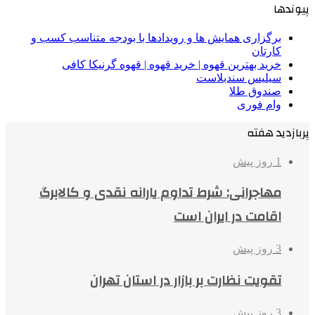
پیوندها
برگزاری همایش ها و رویدادها با بودجه متناسب کسب و
کارتان
خرید بهترین قهوه | خرید قهوه | قهوه گرنیکا کافی
سیلیس سندبلاست
صندوق طلا
وام فوری
پربازدید هفته
1 روز پیش
مهاجرانی: شرط تداوم یارانه نقدی و کالابرگ
اقامت در ایران است
3 روز پیش
تقویت نظارت بر بازار در استان تهران
3 روز پیش