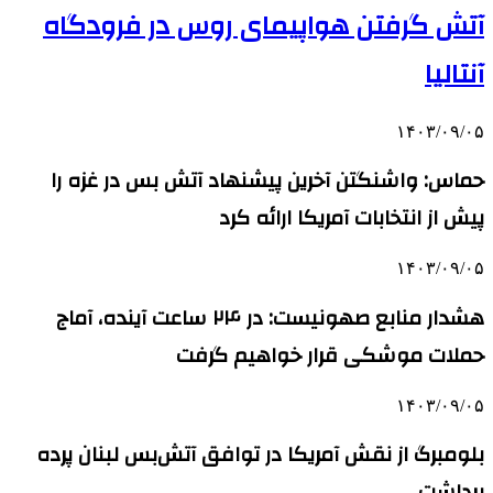
آتش گرفتن هواپیمای روس در فرودگاه
آنتالیا
۱۴۰۳/۰۹/۰۵
حماس: واشنگتن آخرین پیشنهاد آتش بس در غزه را
پیش از انتخابات آمریکا ارائه کرد
۱۴۰۳/۰۹/۰۵
هشدار منابع صهونیست: در ۲۴ ساعت آینده، آماج
حملات موشکی قرار خواهیم گرفت
۱۴۰۳/۰۹/۰۵
بلومبرگ از نقش آمریکا در توافق آتش‌بس لبنان پرده
برداشت