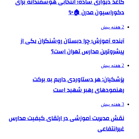
کاغذ دیواری ساده؛ انتخابی هوشمندانه برای
دکوراسیون مدرن 🏠✨
2 هفته پیش
آینده آموزش؛ چرا دبستان روشنگران یکی از
پیشروترین مدارس تهران است؟
2 هفته پیش
پزشکیان: هر دستاوردی داریم به برکت
رهنمودهای رهبر شهید است
3 هفته پیش
نقش مدیریت آموزشی در ارتقای کیفیت مدارس
غیرانتفاعی