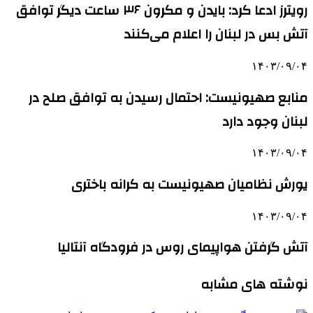
رویترز ادعا کرد: بایدن و مکرون ۳۶ ساعت دیگر توافق
آتش بس در لبنان را اعلام می‌کنند
۱۴۰۳/۰۹/۰۴
منابع صهیونیست: احتمال رسیدن به توافق صلح در
لبنان وجود دارد
۱۴۰۳/۰۹/۰۴
یورش نظامیان صهیونیست به کرانه باختری
۱۴۰۳/۰۹/۰۴
آتش گرفتن هواپیمای روس در فرودگاه آنتالیا
نوشته های مشابه