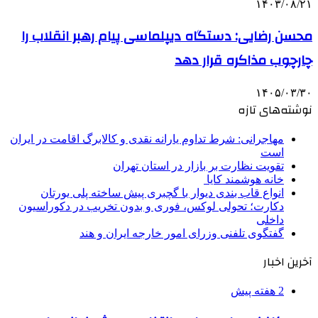
۱۴۰۳/۰۸/۲۱
محسن رضایی: دستگاه دیپلماسی پیام رهبر انقلاب را
چارچوب مذاکره قرار دهد
۱۴۰۵/۰۳/۳۰
نوشته‌های تازه
مهاجرانی: شرط تداوم یارانه نقدی و کالابرگ اقامت در ایران
است
تقویت نظارت بر بازار در استان تهران
خانه هوشمند کایا
انواع قاب بندی دیوار با گچبری پیش ساخته پلی یورتان
دکارت؛ تحولی لوکس، فوری و بدون تخریب در دکوراسیون
داخلی
گفتگوی تلفنی وزرای امور خارجه ایران و هند
آخرین اخبار
2 هفته پیش