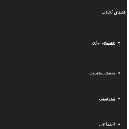
راهیان تجارت
جستجو برای
صفحه نخست
تندرستی
اجتماعی