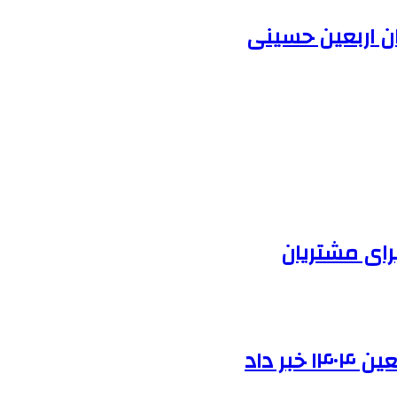
ران اربعین حسینی
برای مشتریان
ر داد