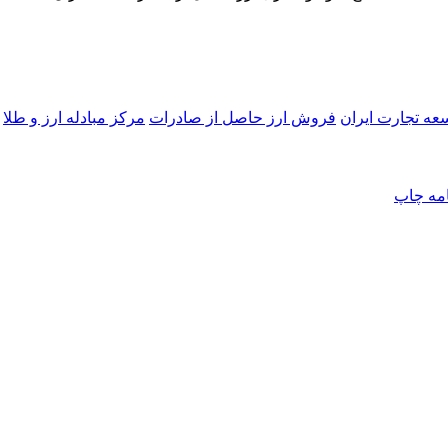
عه تجارت ایران
فروش ارز حاصل از صادرات
مرکز مبادله ارز و طلا
امه
چاپ