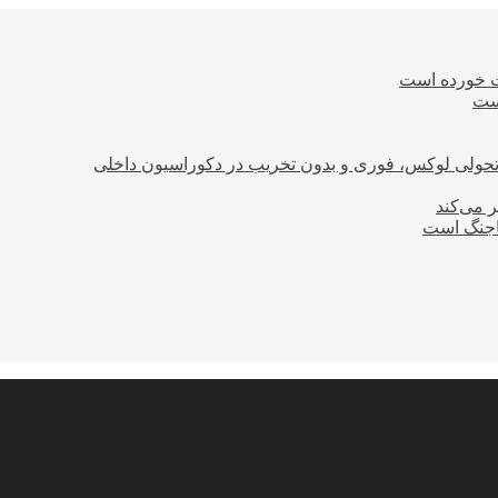
ت خورده است
است
؛ تحولی لوکس، فوری و بدون تخریب در دکوراسیون داخلی
ر می‌کند
ساجنگ است