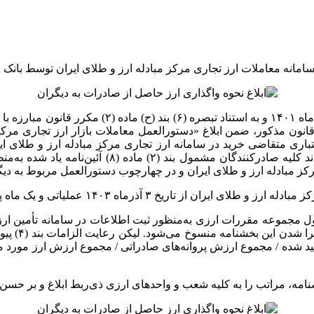
سامانه معاملات ارز تجاری مرکز مبادله ارز و طلای ایران توسط بانک 
ح)
انون مذکور، ضمن ابلاغ «دستورالعمل معاملات بازار ارز تجاری مرکز
تباری متقاضی خرید در سامانه ارز تجاری مرکز مبادله ارز و طلای
 صادرکنندگان مشمول بند (۲) ماده (۸)
آئین‌نامه
یاد شده به‌من
رکز مبادله ارز و طلای ایران و در چهارچوب دستورالعمل مربوط به دیگ
 و یک ماه پس از تاریخ ابلاغ این بخشنامه لازم‌الاجرا خواهد بود.
ایت الزامات بند (۱) و (۴) از پیوست شماره (۳) بخش اول مجموعه مقررات ارزی به‌منظور ثبت اطل
حاصل از صاد
یید شده‏ / مجموع ارزش پروانه‌های صادراتی‏ / مجموع ارزش ارز مورد مع
 را به کلیه شعب و واحدهای ارزی ذی‌ربط ابلاغ و بر حسن اجرای آن نیز نظارت 