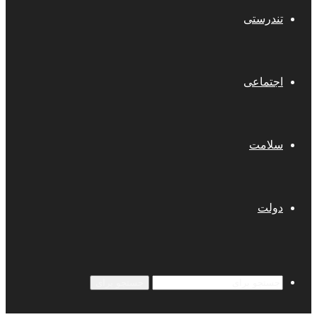
تندرستی
اجتماعی
سلامت
دولت
جستجو برای