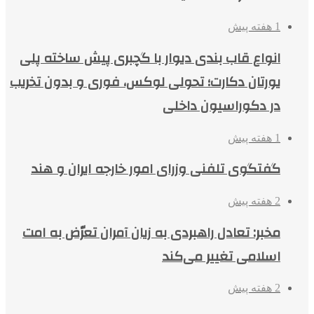
1 هفته پیش
انواع قاب بندی دیوار با گچبری پیش ساخته پلی
یورتان دکارت؛ تحولی لوکس، فوری و بدون تخریب
در دکوراسیون داخلی
1 هفته پیش
گفتگوی تلفنی وزرای امور خارجه ایران و هند
2 هفته پیش
مخبر: تعادل راهبردی به زیان آمران تعرّض به امت
اسلامی تغییر می‌کند
2 هفته پیش