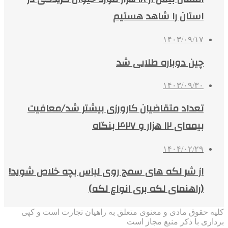
استان را شاهد هستیم
۱۴۰۳/۰۹/۱۷
چین دوباره طلایی شد
۱۴۰۳/۰۹/۳۰
تعداد متقاضیان کارورزی بیشتر شد/معافیت
بیمه‌ای ۱۲ هزار و ۴۲۷ بنگاه
۱۴۰۴/۰۲/۲۹
از شر لکه های سمج روی لباس بچه خلاص شوید!
(راهنمای لکه بری انواع لکه)
کلیه حقوق مادی و معنوی متعلق به راهیان تجارت است و کپی
برداری با ذکر منبع مجاز است