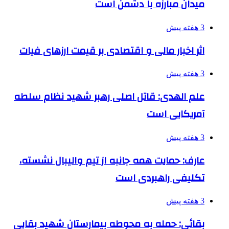
میدان مبارزه با دشمن است
3 هفته پیش
اثر اخبار مالی و اقتصادی بر قیمت ارزهای فیات
3 هفته پیش
علم الهدی: قاتل اصلی رهبر شهید نظام سلطه
آمریکایی است
3 هفته پیش
عارف: حمایت همه جانبه از تیم والیبال نشسته،
تکلیفی راهبردی است
3 هفته پیش
بقائی: حمله به محوطه بیمارستان شهید بقایی