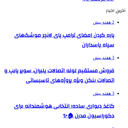
آخرین اخبار
2 هفته پیش
پاره کردن امضای ترامپ پای لانچر موشک‌های
سپاه پاسداران
3 هفته پیش
فروش مستقیم لوله اتصالات پلیران، سوپر پایپ و
اتصالات بنکن ویژه پروژه‌های تاسیساتی
3 هفته پیش
کاغذ دیواری ساده؛ انتخابی هوشمندانه برای
دکوراسیون مدرن 🏠✨