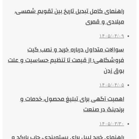
راهنمای کامل تبدیل تاریخ بین تقویم شمسی،
میلادی و قمری
۱۴۰۵/۰۴/۰۹
سوالات متداول درباره خرید و نصب گیت
فروشگاهی؛ از قیمت تا تنظیم حساسیت و علت
بوق زدن
۱۴۰۵/۰۴/۰۵
اهمیت آگهی برای تبلیغ محصول، خدمات و
برندینگ در صنعت
۱۴۰۵/۰۳/۳۰
راهنمای خرید لیبل برای بسته‌بندی، چاپ بارکد و