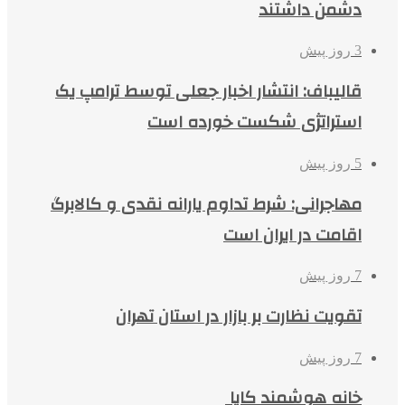
دشمن داشتند
3 روز پیش
قالیباف: انتشار اخبار جعلی توسط ترامپ یک
استراتژی شکست خورده است
5 روز پیش
مهاجرانی: شرط تداوم یارانه نقدی و کالابرگ
اقامت در ایران است
7 روز پیش
تقویت نظارت بر بازار در استان تهران
7 روز پیش
خانه هوشمند کایا