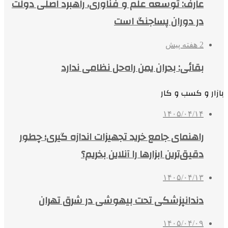
عارف: توسعه علم و فناوری، راهبرد اصلی دولت
در دوران پساجنگ است
2 هفته پیش
بقائی: بحران یمن راه‌حل نظامی ندارد
بازار و کسب و کار
۱۴۰۵/۰۴/۱۴
راهنمای جامع خرید تجهیزات اندازه گیری؛ چطور
دقیق‌ترین ابزارها را آنلاین بخریم؟
۱۴۰۵/۰۴/۱۳
دندانپزشکی تحت بیهوشی در شرق تهران
۱۴۰۵/۰۴/۰۹