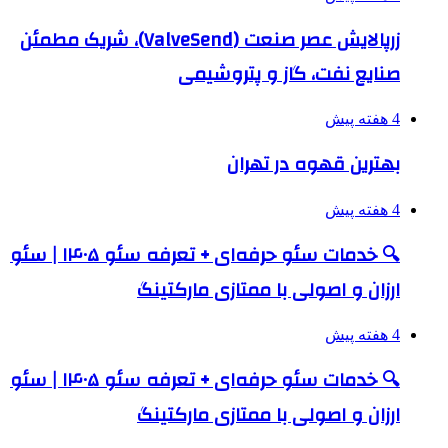
زرپالایش عصر صنعت (ValveSend)، شریک مطمئن
صنایع نفت، گاز و پتروشیمی
4 هفته پیش
بهترین قهوه در تهران
4 هفته پیش
🔍 خدمات سئو حرفه‌ای + تعرفه سئو ۱۴۰۵ | سئو
ارزان و اصولی با ممتازی مارکتینگ
4 هفته پیش
🔍 خدمات سئو حرفه‌ای + تعرفه سئو ۱۴۰۵ | سئو
ارزان و اصولی با ممتازی مارکتینگ