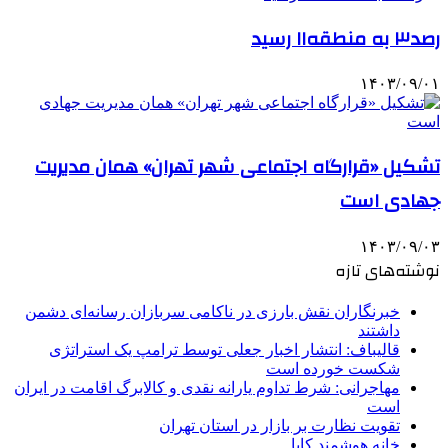
رصد۳ به منطقه۱۱ رسید
۱۴۰۳/۰۹/۰۱
تشکیل «قرارگاه اجتماعی شهر تهران» همان مدیریت
جهادی است
۱۴۰۳/۰۹/۰۳
نوشته‌های تازه
خبرنگاران نقش بارزی در ناکامی سربازان رسانه‌ای دشمن
داشتند
قالیباف: انتشار اخبار جعلی توسط ترامپ یک استراتژی
شکست خورده است
مهاجرانی: شرط تداوم یارانه نقدی و کالابرگ اقامت در ایران
است
تقویت نظارت بر بازار در استان تهران
خانه هوشمند کایا