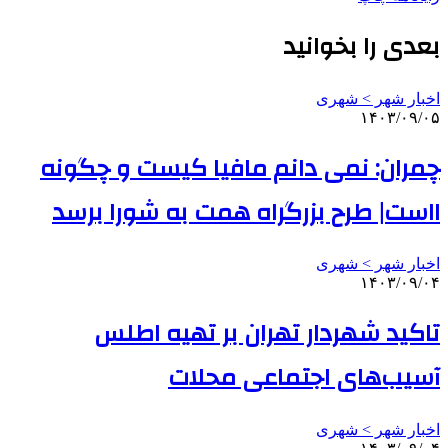
بعدی را بخوانید
اخبار شهر > شهری
۱۴۰۳/۰۹/۰۵
چمران: نمی دانم مافیا کیست و چگونه
ااست| طرح بزرگراه همت به شورا برسد
اخبار شهر > شهری
۱۴۰۳/۰۹/۰۴
تاکید شهردار تهران بر تهیه اطلس
آسیب‌های اجتماعی محلات
اخبار شهر > شهری