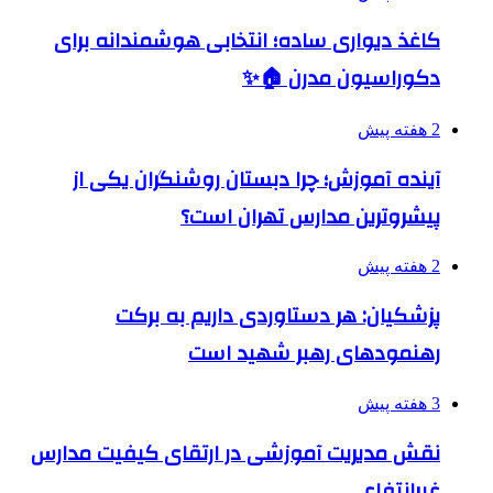
کاغذ دیواری ساده؛ انتخابی هوشمندانه برای
دکوراسیون مدرن 🏠✨
2 هفته پیش
آینده آموزش؛ چرا دبستان روشنگران یکی از
پیشروترین مدارس تهران است؟
2 هفته پیش
پزشکیان: هر دستاوردی داریم به برکت
رهنمودهای رهبر شهید است
3 هفته پیش
نقش مدیریت آموزشی در ارتقای کیفیت مدارس
غیرانتفاعی