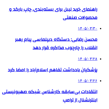
راهنمای خرید لیبل برای بسته‌بندی، چاپ بارکد و
محصولات صنعتی
۱۴۰۵/۰۳/۳۰
محسن رضایی: دستگاه دیپلماسی پیام رهبر
انقلاب را چارچوب مذاکره قرار دهد
۱۴۰۵/۰۳/۲۸
پزشکیان یادداشت تفاهم اسلام‌آباد را امضا کرد
۱۴۰۵/۰۳/۲۶
انتقادات بی‌سابقه کارشناس شبکه صهیونیستی
اینترنشنال از ترامپ