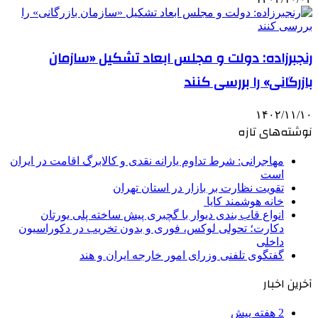
رنجبرزاده: دولت و مجلس ابعاد تشکیل «سازمان
بازرگانی» را بررسی کنند
۱۴۰۲/۱۱/۱۰
نوشته‌های تازه
مهاجرانی: شرط تداوم یارانه نقدی و کالابرگ اقامت در ایران
است
تقویت نظارت بر بازار در استان تهران
خانه هوشمند کایا
انواع قاب بندی دیوار با گچبری پیش ساخته پلی یورتان
دکارت؛ تحولی لوکس، فوری و بدون تخریب در دکوراسیون
داخلی
گفتگوی تلفنی وزرای امور خارجه ایران و هند
آخرین اخبار
2 هفته پیش