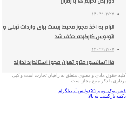
دور زدن تحریم ها با رمزارز
۱۴۰۴/۰۴/۲۷
الزام به اخذ مجوز محیط زیست برای واردات تریلی و
اتوبوس کارکرده حذف شد
۱۴۰۲/۱۲/۰۷
۱۱۵ آسانسور مترو تهران مجوز استاندارد ندارند
کلیه حقوق مادی و معنوی متعلق به راهیان تجارت است و کپی
برداری با ذکر منبع مجاز است
فیس بوک
توییتر (X)
واتس آپ
تلگرام
دکمه بازگشت به بالا