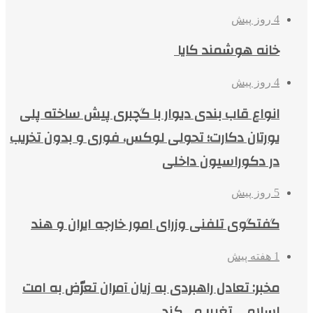
4 روز پیش
خانه هوشمند کایا
4 روز پیش
انواع قاب بندی دیوار با گچبری پیش ساخته پلی
یورتان دکارت؛ تحولی لوکس، فوری و بدون تخریب
در دکوراسیون داخلی
5 روز پیش
گفتگوی تلفنی وزرای امور خارجه ایران و هند
1 هفته پیش
مخبر: تعادل راهبردی به زیان آمران تعرّض به امت
اسلامی تغییر می‌کند