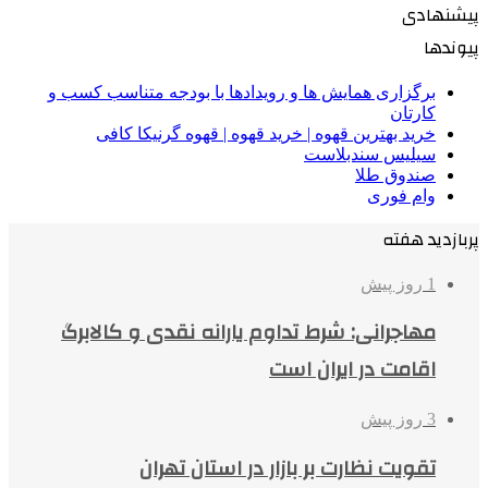
پیشنهادی
پیوندها
برگزاری همایش ها و رویدادها با بودجه متناسب کسب و
کارتان
خرید بهترین قهوه | خرید قهوه | قهوه گرنیکا کافی
سیلیس سندبلاست
صندوق طلا
وام فوری
پربازدید هفته
1 روز پیش
مهاجرانی: شرط تداوم یارانه نقدی و کالابرگ
اقامت در ایران است
3 روز پیش
تقویت نظارت بر بازار در استان تهران