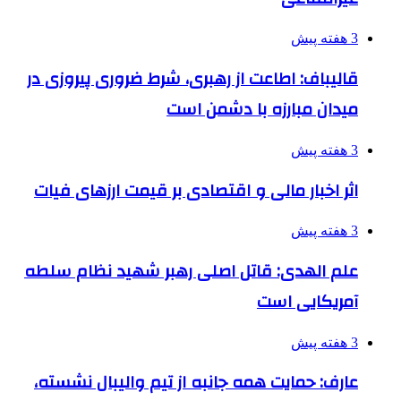
3 هفته پیش
قالیباف: اطاعت از رهبری، شرط ضروری پیروزی در
میدان مبارزه با دشمن است
3 هفته پیش
اثر اخبار مالی و اقتصادی بر قیمت ارزهای فیات
3 هفته پیش
علم الهدی: قاتل اصلی رهبر شهید نظام سلطه
آمریکایی است
3 هفته پیش
عارف: حمایت همه جانبه از تیم والیبال نشسته،