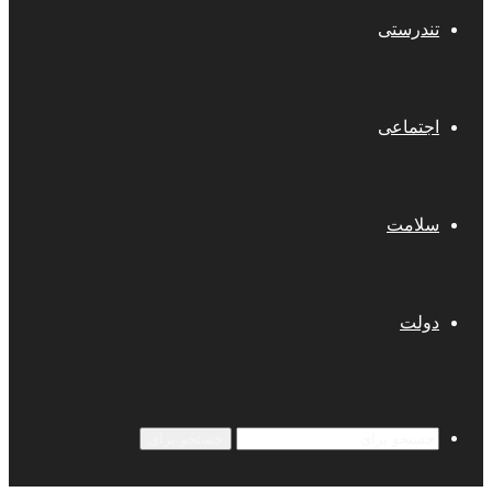
تندرستی
اجتماعی
سلامت
دولت
جستجو برای