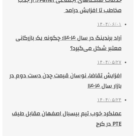
خدمات شبکه‌های اجتماعی 7Panel؛ از جذب
مخاطب تا افزایش درآمد
۱۴۰۴/۰۶/۰۱
آراد برندینگ در سال ۱۴۰۴؛ چگونه یک بازرگانی
معتبر شکل می‌گیرد؟
۱۴۰۴/۰۵/۲۷
افزایش تقاضا، نوسان قیمت چدن دست دوم در
بازار سال ۱۴۰۴
۱۴۰۴/۰۵/۲۴
عملکرد خوب تیم بیسبال اصفهان مقابل طیف
PTE در کرج