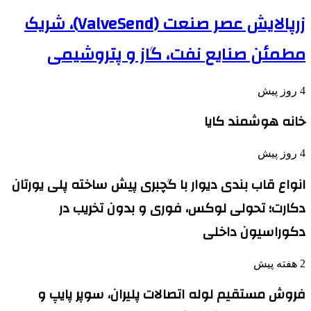
زرپالایش عصر صنعت (ValveSend)، شریک
مطمئن صنایع نفت، گاز و پتروشیمی
4 روز پیش
خانه هوشمند کایا
4 روز پیش
انواع قاب بندی دیوار با گچبری پیش ساخته پلی یورتان
دکارت؛ تحولی لوکس، فوری و بدون تخریب در
دکوراسیون داخلی
2 هفته پیش
فروش مستقیم لوله اتصالات پلیران، سوپر پایپ و