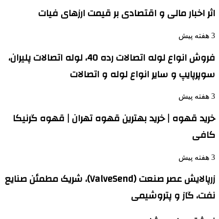
اثر اخبار مالی و اقتصادی بر قیمت ارزهای فیات
3 هفته پیش
فروش انواع لوله اتصالات رده 40، لوله اتصالات پلیران،
سوپرپایپ و سایر انواع لوله و اتصالات
3 هفته پیش
خرید قهوه | خرید بهترین قهوه تهران | قهوه گرنیکا
کافی
3 هفته پیش
زرپالایش عصر صنعت (ValveSend)، شریک مطمئن صنایع
نفت، گاز و پتروشیمی