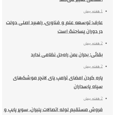
1 هفته پیش
عارف: توسعه علم و فناوری، راهبرد اصلی دولت
در دوران پساجنگ است
2 هفته پیش
بقائی: بحران یمن راه‌حل نظامی ندارد
2 هفته پیش
پاره کردن امضای ترامپ پای لانچر موشک‌های
سپاه پاسداران
2 هفته پیش
فروش مستقیم لوله اتصالات پلیران، سوپر پایپ و