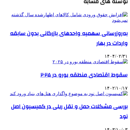
نوشته های مشابه
به‌روزرسانی سهمیه واحدهای بازرگانی بدون سابقه
واردات در بهار
۱۴۰۴/۰۲/۳۱
سقوط اقتصادی منطقه یورو در ۲۰۲۵
۱۴۰۲/۱۰/۱۷
بررسی مشکلات حمل و نقل ریلی در کمیسیون اصل
نود
۱۴۰۳/۱۰/۰۳