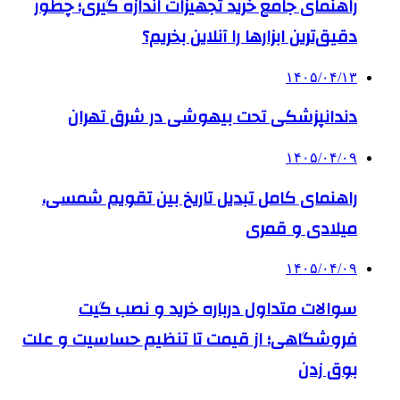
راهنمای جامع خرید تجهیزات اندازه گیری؛ چطور
دقیق‌ترین ابزارها را آنلاین بخریم؟
۱۴۰۵/۰۴/۱۳
دندانپزشکی تحت بیهوشی در شرق تهران
۱۴۰۵/۰۴/۰۹
راهنمای کامل تبدیل تاریخ بین تقویم شمسی،
میلادی و قمری
۱۴۰۵/۰۴/۰۹
سوالات متداول درباره خرید و نصب گیت
فروشگاهی؛ از قیمت تا تنظیم حساسیت و علت
بوق زدن