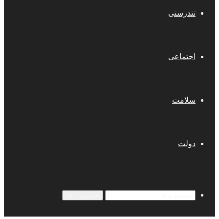
تندرستی
اجتماعی
سلامت
دولت
جستجو برای