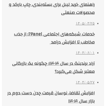
راهنمای خرید لیبل برای بسته‌بندی، چاپ بارکد و
محصولات صنعتی
۱۴۰۵/۰۳/۲۵
خدمات شبکه‌های اجتماعی 7Panel؛ از جذب
مخاطب تا افزایش درآمد
۱۴۰۴/۰۶/۰۱
آراد برندینگ در سال ۱۴۰۴؛ چگونه یک بازرگانی
معتبر شکل می‌گیرد؟
۱۴۰۴/۰۵/۲۷
افزایش تقاضا، نوسان قیمت چدن دست دوم در
بازار سال ۱۴۰۴