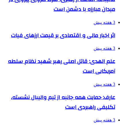
میدان مبارزه با دشمن است
3 هفته پیش
اثر اخبار مالی و اقتصادی بر قیمت ارزهای فیات
3 هفته پیش
علم الهدی: قاتل اصلی رهبر شهید نظام سلطه
آمریکایی است
3 هفته پیش
عارف: حمایت همه جانبه از تیم والیبال نشسته،
تکلیفی راهبردی است
3 هفته پیش