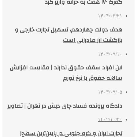
گمرک ۱۷۰ همت به خزانه واریز کرد
۱۴۰۴/۰۳/۲۱
هدف دولت چهاردهم، تسهیل تجارت خارجی و
بازگشت ارز صادراتی است
۱۴۰۳/۰۹/۱۰
این افراد سقف حقوق ندارند | مقایسه افزایش
سالانه حقوق با نرخ تورم
۱۴۰۳/۰۹/۰۵
دادگاه پرونده فساد چای دبش در تهران | تصاویر
۱۴۰۲/۱۰/۳۰
تجارت ایران و کره جنوبی در پایین‌ترین سطح!