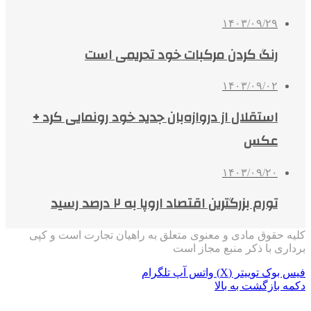
۱۴۰۳/۰۹/۲۹
رنگ کردن مرکبات خود تحریمی است
۱۴۰۳/۰۹/۰۲
استقلال از دروازه‌بان جدید خود رونمایی کرد +
عکس
۱۴۰۳/۰۹/۲۰
تورم بزرگترین اقتصاد اروپا به ۲ درصد رسید
کلیه حقوق مادی و معنوی متعلق به راهیان تجارت است و کپی
برداری با ذکر منبع مجاز است
فیس بوک
توییتر (X)
واتس آپ
تلگرام
دکمه بازگشت به بالا