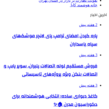
تقویت نظارت بر بازار در استان تهران
خانه هوشمند کایا
آخرین اخبار
2 هفته پیش
پاره کردن امضای ترامپ پای لانچر موشک‌های
سپاه پاسداران
3 هفته پیش
فروش مستقیم لوله اتصالات پلیران، سوپر پایپ و
اتصالات بنکن ویژه پروژه‌های تاسیساتی
3 هفته پیش
کاغذ دیواری ساده؛ انتخابی هوشمندانه برای
دکوراسیون مدرن 🏠✨