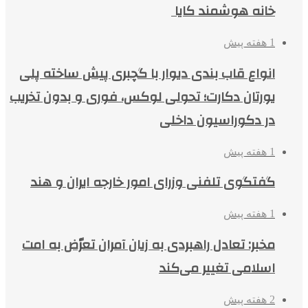
خانه هوشمند کایا
1 هفته پیش
انواع قاب بندی دیوار با گچبری پیش ساخته پلی
یورتان دکارت؛ تحولی لوکس، فوری و بدون تخریب
در دکوراسیون داخلی
1 هفته پیش
گفتگوی تلفنی وزرای امور خارجه ایران و هند
1 هفته پیش
مخبر: تعادل راهبردی به زیان آمران تعرّض به امت
اسلامی تغییر می‌کند
2 هفته پیش