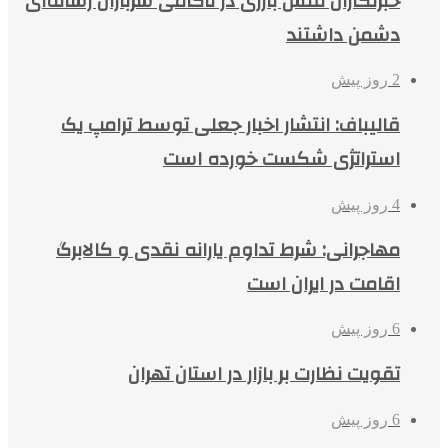
خبرنگاران نقش بارزی در ناکامی سربازان رسانه‌ای
دشمن داشتند
2 روز پیش
قالیباف: انتشار اخبار جعلی توسط ترامپ یک
استراتژی شکست خورده است
4 روز پیش
مهاجرانی: شرط تداوم یارانه نقدی و کالابرگ
اقامت در ایران است
6 روز پیش
تقویت نظارت بر بازار در استان تهران
6 روز پیش