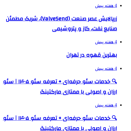
4 هفته پیش
زرپالایش عصر صنعت (ValveSend)، شریک مطمئن
صنایع نفت، گاز و پتروشیمی
4 هفته پیش
بهترین قهوه در تهران
4 هفته پیش
🔍 خدمات سئو حرفه‌ای + تعرفه سئو ۱۴۰۵ | سئو
ارزان و اصولی با ممتازی مارکتینگ
4 هفته پیش
🔍 خدمات سئو حرفه‌ای + تعرفه سئو ۱۴۰۵ | سئو
ارزان و اصولی با ممتازی مارکتینگ