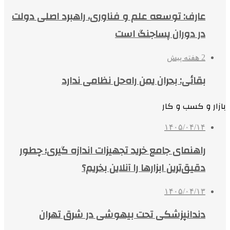
عارف: توسعه علم و فناوری، راهبرد اصلی دولت
در دوران پساجنگ است
2 هفته پیش
بقائی: بحران یمن راه‌حل نظامی ندارد
بازار و کسب و کار
۱۴۰۵/۰۴/۱۴
راهنمای جامع خرید تجهیزات اندازه گیری؛ چطور
دقیق‌ترین ابزارها را آنلاین بخریم؟
۱۴۰۵/۰۴/۱۳
دندانپزشکی تحت بیهوشی در شرق تهران