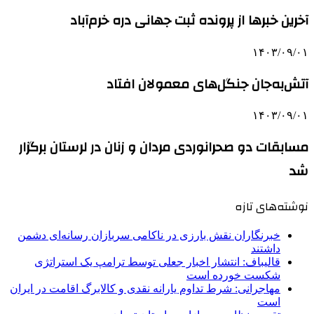
آخرین خبرها از پرونده ثبت جهانی دره خرم‌آباد
۱۴۰۳/۰۹/۰۱
آتش‌به‌جان جنگل‌های معمولان افتاد
۱۴۰۳/۰۹/۰۱
مسابقات دو صحرانوردی مردان و زنان در لرستان برگزار
شد
نوشته‌های تازه
خبرنگاران نقش بارزی در ناکامی سربازان رسانه‌ای دشمن
داشتند
قالیباف: انتشار اخبار جعلی توسط ترامپ یک استراتژی
شکست خورده است
مهاجرانی: شرط تداوم یارانه نقدی و کالابرگ اقامت در ایران
است