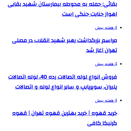
بقائی: حمله به محوطه بیمارستان شهید بقایی
اهواز جنایت جنگی است
4 هفته پیش
مراسم بزرگداشت رهبر شهید انقلاب در مصلی
تهران آغاز شد
4 هفته پیش
فروش انواع لوله اتصالات رده 40، لوله اتصالات
پلیران، سوپرپایپ و سایر انواع لوله و اتصالات
4 هفته پیش
خرید قهوه | خرید بهترین قهوه تهران | قهوه
گرنیکا کافی