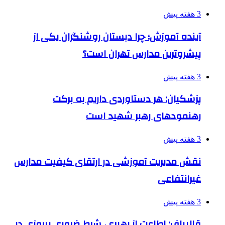
3 هفته پیش
آینده آموزش؛ چرا دبستان روشنگران یکی از
پیشروترین مدارس تهران است؟
3 هفته پیش
پزشکیان: هر دستاوردی داریم به برکت
رهنمودهای رهبر شهید است
3 هفته پیش
نقش مدیریت آموزشی در ارتقای کیفیت مدارس
غیرانتفاعی
3 هفته پیش
قالیباف: اطاعت از رهبری، شرط ضروری پیروزی در