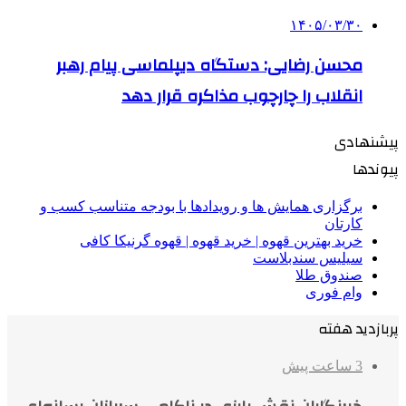
۱۴۰۵/۰۳/۳۰
محسن رضایی: دستگاه دیپلماسی پیام رهبر
انقلاب را چارچوب مذاکره قرار دهد
پیشنهادی
پیوندها
برگزاری همایش ها و رویدادها با بودجه متناسب کسب و
کارتان
خرید بهترین قهوه | خرید قهوه | قهوه گرنیکا کافی
سیلیس سندبلاست
صندوق طلا
وام فوری
پربازدید هفته
3 ساعت پیش