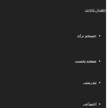
راهیان تجارت
جستجو برای
صفحه نخست
تندرستی
اجتماعی