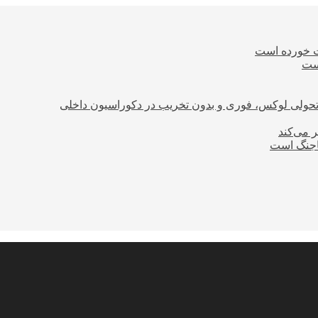
ت خورده است
است
؛ تحولی لوکس، فوری و بدون تخریب در دکوراسیون داخلی
ر می‌کند
ساجنگ است