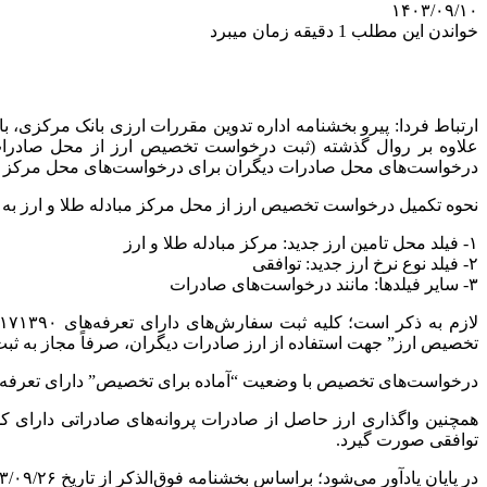
۱۴۰۳/۰۹/۱۰
خواندن این مطلب 1 دقیقه زمان میبرد
ارتباط فردا: پیرو بخشنامه اداره تدوین مقررات ارزی بانک مرکزی، ب
علاوه بر روال گذشته (ثبت درخواست تخصیص ارز از محل صادرات دی
درخواست‌های محل صادرات دیگران برای درخواست‌های محل مرکز مبا
نحوه تکمیل درخواست تخصیص ارز از محل مرکز مبادله طلا و ارز به
۱- فیلد محل تامین ارز جدید: مرکز مبادله طلا و ارز
۲- فیلد نوع نرخ ارز جدید: توافقی
۳- سایر فیلدها: مانند درخواست‌های صادرات
تخصیص ارز” جهت استفاده از ارز صادرات دیگران، صرفاً مجاز به ثبت
درخواست‌های تخصیص با وضعیت “آماده برای تخصیص” دارای تعرفه‌های 
همچنین واگذاری ارز حاصل از صادرات پروانه‌های صادراتی دارای کد ت
توافقی صورت گیرد.
در پایان یادآور می‌شود؛ براساس بخشنامه فوق‌الذکر از تاریخ ۱۴۰۳/۰۹/۲۶ به بعد، خرید ارز حاصل از صادرات دیگران فقط در مرکز مبادله ارز و طلای ایران صورت می‌پذیرد.