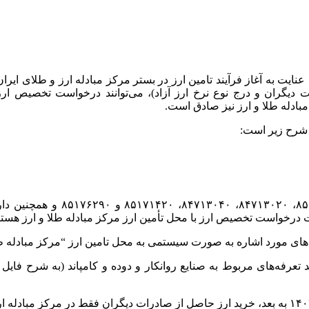
ا عنایت به آغاز فرآیند تامین ارز در بستر مرکز مبادله ارز و طلای ا
گران و درج نوع نرخ ارز آزاد)، می‌توانند درخواست تخصیص ارز خ
دله طلا و ارز نیز صادق است.
 شرح زیر است:
لازم به ذکر است؛ کلیه ثبت سفار
 درخواست تخصیص ارز با محل تأمین ارز مرکز مبادله طلا و ارز هستن
مورد اشاره به صورت سیستمی به محل تامین ارز “مرکز مبادله طلا و ا
عرفه‌های مربوط به صنایع روانکار و دوده و کامپاند (به شرح فایل پیو