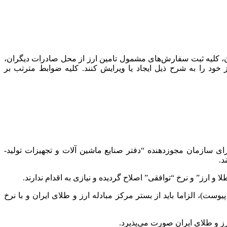
یران، کلیه ثبت سفارش‌های مشمول تامین ارز از محل صادرات دیگران،
ود را به شرح ذیل ایجاد یا ویرایش کنند. کلیه ضوابط مترتب بر
ش‌های دارای تعرفه‌های ۸۵۱۷۱۳۹۰، ۸۴۷۱۳۰۲۰، ۸۴۷۱۳۰۴۰، ۸۵۱۷۱۴۲۰ و ۸۵۱۷۶۲۹۰ و همچنین دارای سازمان مجوزدهنده “دفتر صنایع ماشین آلات و تجهیزات تولید-
د.
رز” و نرخ “توافقی” اصلاح گردیده و نیازی به اقدام ندارند.
ست)، الزاما باید از بستر مرکز مبادله ارز و طلای ایران و با نرخ