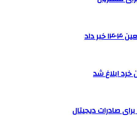
ر داد
خرد ابلاغ شد
رای صادرات دیجیتال