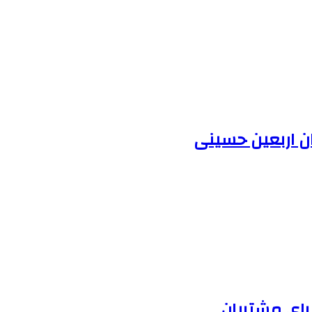
ران اربعین حسینی
برای مشتریان