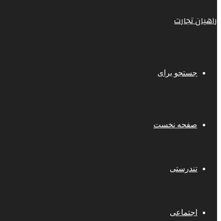
راهیان تجارت
جستجو برای
صفحه نخست
تندرستی
اجتماعی