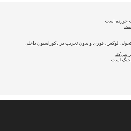
ت خورده است
است
؛ تحولی لوکس، فوری و بدون تخریب در دکوراسیون داخلی
ر می‌کند
ساجنگ است